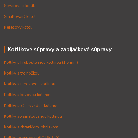
Servírovací kotlík
Smaltovaný kotol
Nerezový kotol
Kotlíkové súpravy a zabíjačkové súpravy
Kotlíky s hrubostennou kotlinou (1,5 mm)
Kotlíky s trojnožkou
Kotlíky s nerezovou kotlinou
Kotlíky s kovovou kotlinou
Kotlíky so žiaruvzdor. kotlinou
Kotlíky so smaltovanou kotlinou
Kotlíky s chráničom, ohniskom
Kotlíkové súpravy BIG PARTY