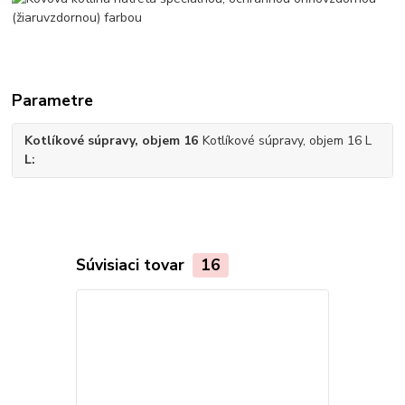
Parametre
Kotlíkové súpravy, objem 16
Kotlíkové súpravy, objem 16 L
L
Súvisiaci tovar
16