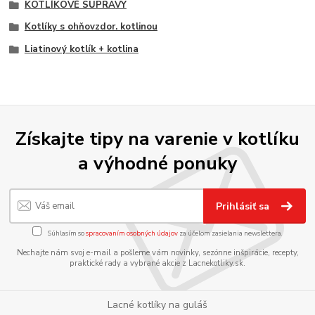
KOTLÍKOVÉ SÚPRAVY
Kotlíky s ohňovzdor. kotlinou
Liatinový kotlík + kotlina
Získajte tipy na varenie v kotlíku
a výhodné ponuky
Prihlásiť sa
Súhlasím so
spracovaním osobných údajov
za účelom zasielania newslettera.
Nechajte nám svoj e-mail a pošleme vám novinky, sezónne inšpirácie, recepty,
praktické rady a vybrané akcie z Lacnekotliky.sk.
Lacné kotlíky na guláš