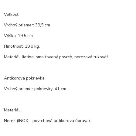
Veľkosť:
Vrchný priemer: 39,5 cm
Výška: 19,5 cm.
Hmotnosť: 10,8 kg.
Materiál: liatina, smaltovaný povrch, nerezová rukoväť.
Antikorová pokrievka.
Vrchný priemer pokrievky: 41 cm.
Materiál:
Nerez (INOX - povrchová antikorová úprava).