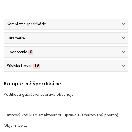
Kompletné špecifikácie
Parametre
Hodnotenie
0
Súvisiaci tovar
16
Kompletné špecifikácie
Kotlíková gulášová súprava obsahuje:
Liatinový kotlík so smaltovanou úpravou (smaltovaný povrch).
Objem: 16 L.