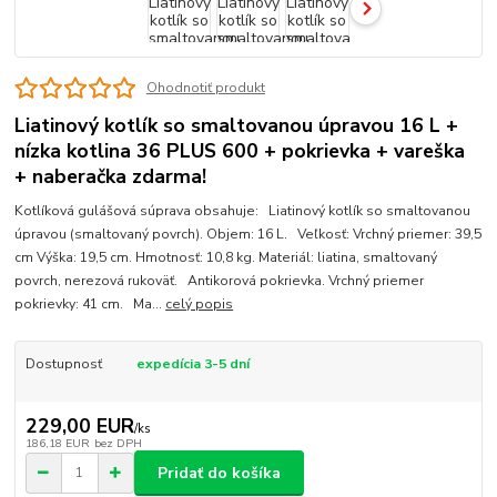
Ohodnotiť produkt
Liatinový kotlík so smaltovanou úpravou 16 L +
nízka kotlina 36 PLUS 600 + pokrievka + vareška
+ naberačka zdarma!
Kotlíková gulášová súprava obsahuje: Liatinový kotlík so smaltovanou
úpravou (smaltovaný povrch). Objem: 16 L. Veľkosť: Vrchný priemer: 39,5
cm Výška: 19,5 cm. Hmotnosť: 10,8 kg. Materiál: liatina, smaltovaný
povrch, nerezová rukoväť. Antikorová pokrievka. Vrchný priemer
pokrievky: 41 cm. Ma...
celý popis
Dostupnosť
expedícia 3-5 dní
229,00 EUR
/
ks
186,18 EUR
bez DPH
Pridať do košíka