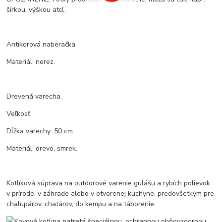
šírkou, výškou atď..
Antikorová naberačka.
Materiál: nerez.
Drevená varecha.
Veľkosť:
Dĺžka varechy: 50 cm.
Materiál: drevo, smrek.
Kotlíková súprava na outdorové varenie gulášu a rybích polievok
v prírode, v záhrade alebo v otvorenej kuchyne, predovšetkým pre
chalupárov, chatárov, do kempu a na táborenie.