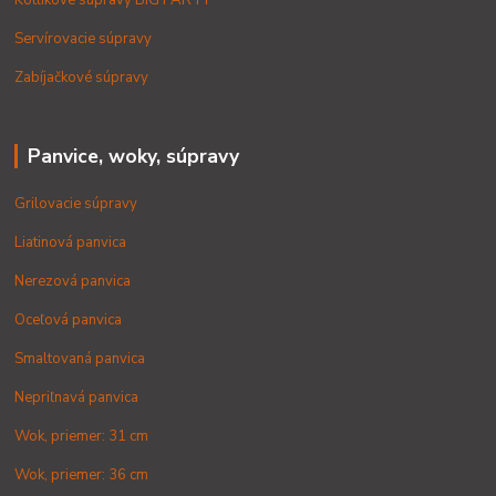
Servírovacie súpravy
Zabíjačkové súpravy
Panvice, woky, súpravy
Grilovacie súpravy
Liatinová panvica
Nerezová panvica
Oceľová panvica
Smaltovaná panvica
Nepriľnavá panvica
Wok, priemer: 31 cm
Wok, priemer: 36 cm