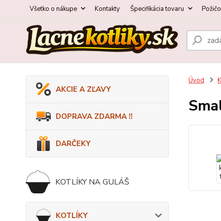
Všetko o nákupe
Kontakty
Špecifikácia tovaru
Požič
Úvod
AKCIE A ZĽAVY
Smal
DOPRAVA ZDARMA !!
DARČEKY
KOTLÍKY NA GULÁŠ
KOTLÍKY