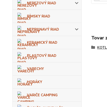
NEREZOVÝ RIAD
RÍMSKY RIAD
NEPRIĽNAVÝ RIAD
Tovar 
KERAMICKÝ RIAD
KOTL
PLASTOVÝ RIAD
VARECHY
HORÁKY
VARIČE CAMPING