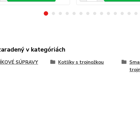
zaradený v kategóriách
ÍKOVÉ SÚPRAVY
Kotlíky s trojnožkou
Smal
troj