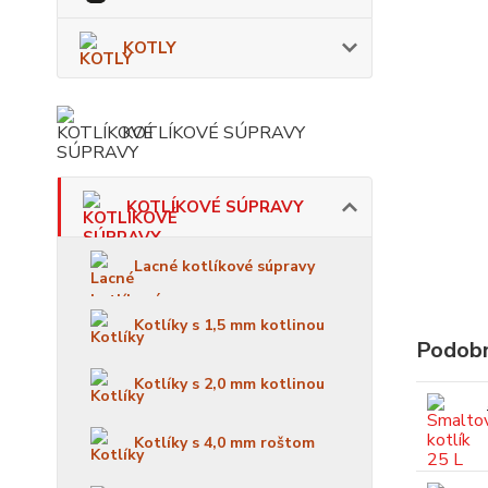
KOTLY
KOTLÍKOVÉ SÚPRAVY
KOTLÍKOVÉ SÚPRAVY
Lacné kotlíkové súpravy
Kotlíky s 1,5 mm kotlinou
Podobn
Kotlíky s 2,0 mm kotlinou
Kotlíky s 4,0 mm roštom