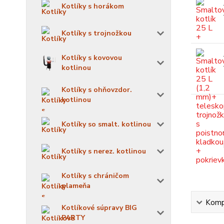
Kotlíky s horákom
Kotlíky s trojnožkou
Kotlíky s kovovou
kotlinou
Kotlíky s ohňovzdor.
kotlinou
Kotlíky so smalt. kotlinou
Kotlíky s nerez. kotlinou
Kotlíky s chráničom
plameňa
Kompl
Kotlíkové súpravy BIG
PARTY