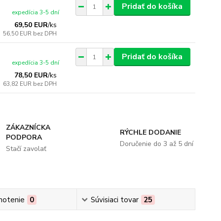
Pridať do košíka
expedícia 3-5 dní
69,50 EUR
/
ks
56,50 EUR
bez DPH
Pridať do košíka
expedícia 3-5 dní
78,50 EUR
/
ks
63,82 EUR
bez DPH
ZÁKAZNÍCKA
RÝCHLE DODANIE
PODPORA
Doručenie do 3 až 5 dní
Stačí zavolať
notenie
0
Súvisiaci tovar
25