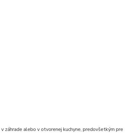
e, v záhrade alebo v otvorenej kuchyne, predovšetkým pre