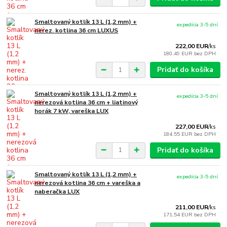
Smaltovaný kotlík 13 L (1,2 mm) +
expedícia 3-5 dní
nerez. kotlina 36 cm LUXUS
222,00 EUR
/
ks
180,49 EUR
bez DPH
Pridať do košíka
Smaltovaný kotlík 13 L (1,2 mm) +
expedícia 3-5 dní
nerezová kotlina 36 cm + liatinový
horák 7 kW, vareška LUX
227,00 EUR
/
ks
184,55 EUR
bez DPH
Pridať do košíka
Smaltovaný kotlík 13 L (1,2 mm) +
expedícia 3-5 dní
nerezová kotlina 36 cm + vareška a
naberačka LUX
211,00 EUR
/
ks
171,54 EUR
bez DPH