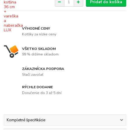
Pridať do košíka
VÝHODNÉ CENY
Kotlíky za nízke ceny
VŠETKO SKLADOM
99 % držíme skladom
ZÁKAZNÍCKA PODPORA
Stačí zavolať
RÝCHLE DODANIE
Doručenie do 3 až 5 dní
Kompletné špecifikácie