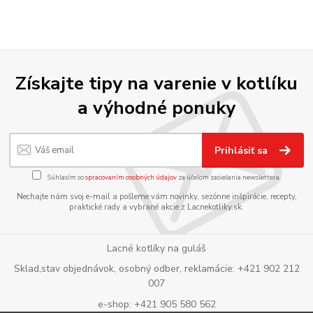
Získajte tipy na varenie v kotlíku
a výhodné ponuky
Prihlásiť sa
Súhlasím so
spracovaním osobných údajov
za účelom zasielania newslettera.
Nechajte nám svoj e-mail a pošleme vám novinky, sezónne inšpirácie, recepty,
praktické rady a vybrané akcie z Lacnekotliky.sk.
Lacné kotlíky na guláš
Sklad,stav objednávok, osobný odber, reklamácie: +421 902 212
007
e-shop: +421 905 580 562