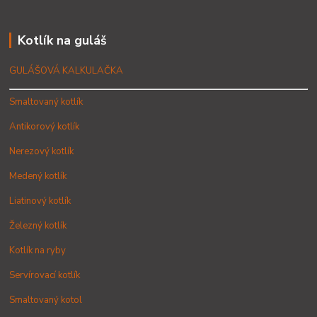
Kotlík na guláš
GULÁŠOVÁ KALKULAČKA
Smaltovaný kotlík
Antikorový kotlík
Nerezový kotlík
Medený kotlík
Liatinový kotlík
Železný kotlík
Kotlík na ryby
Servírovací kotlík
Smaltovaný kotol