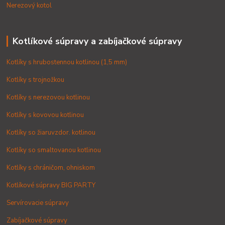
Nerezový kotol
Kotlíkové súpravy a zabíjačkové súpravy
Kotlíky s hrubostennou kotlinou (1,5 mm)
Kotlíky s trojnožkou
Kotlíky s nerezovou kotlinou
Kotlíky s kovovou kotlinou
Kotlíky so žiaruvzdor. kotlinou
Kotlíky so smaltovanou kotlinou
Kotlíky s chráničom, ohniskom
Kotlíkové súpravy BIG PARTY
Servírovacie súpravy
Zabíjačkové súpravy