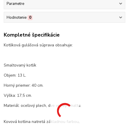
Parametre
Hodnotenie
0
Kompletné špecifikácie
Kotlíková gulášová súprava obsahuje:
Smaltovaný kotlík
Objem: 13 L.
Horný priemer: 40 cm.
Výška: 17,5 cm.
Materiál: oceľový plech, dve vrstvy smaltu.
Kovová kotlina natretá základnou farbou.