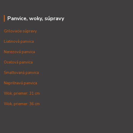
Panvice, woky, súpravy
Grilovacie súpravy
Liatinová panvica
Nerezová panvica
Oceľová panvica
Smaltovaná panvica
Nepriľnavá panvica
Wok, priemer: 31 cm
Wok, priemer: 36 cm