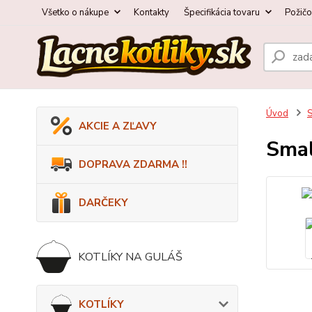
Všetko o nákupe
Kontakty
Špecifikácia tovaru
Požič
Úvod
AKCIE A ZĽAVY
Smal
DOPRAVA ZDARMA !!
DARČEKY
KOTLÍKY NA GULÁŠ
KOTLÍKY