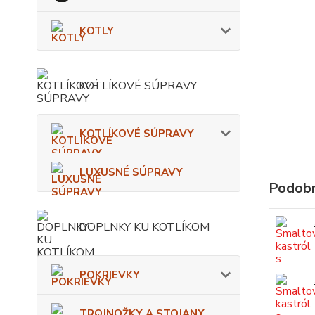
KOTLY
KOTLÍKOVÉ SÚPRAVY
KOTLÍKOVÉ SÚPRAVY
LUXUSNÉ SÚPRAVY
Podobn
DOPLNKY KU KOTLÍKOM
POKRIEVKY
TROJNOŽKY A STOJANY