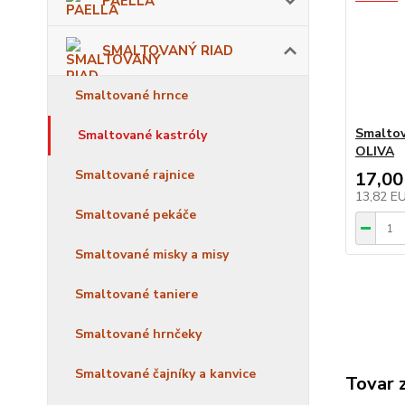
PAELLA
SMALTOVANÝ RIAD
Smaltované hrnce
Smaltov
Smaltované kastróly
OLIVA
Smaltované rajnice
17,00
13,82 E
Smaltované pekáče
Smaltované misky a misy
Smaltované taniere
Smaltované hrnčeky
Smaltované čajníky a kanvice
Tovar 