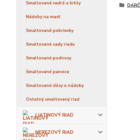
Smaltované vedrá a krhly
DARČ
Nádoby na masť
Smaltované pokrievky
Smaltované sady riadu
Smaltované podnosy
Smaltované panvice
Smaltované dózy a nádoby
Ostatný smaltovaný riad
LIATINOVÝ RIAD
NEREZOVÝ RIAD