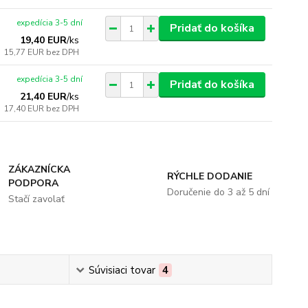
expedícia 3-5 dní
Pridať do košíka
19,40 EUR
/
ks
15,77 EUR
bez DPH
expedícia 3-5 dní
Pridať do košíka
21,40 EUR
/
ks
17,40 EUR
bez DPH
ZÁKAZNÍCKA
RÝCHLE DODANIE
PODPORA
Doručenie do 3 až 5 dní
Stačí zavolať
Súvisiaci tovar
4