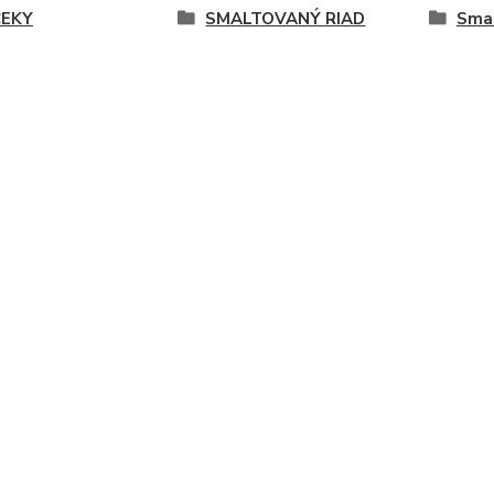
EKY
SMALTOVANÝ RIAD
Smal