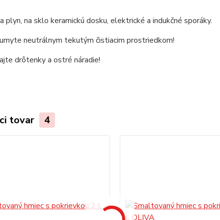
 plyn, na sklo keramickú dosku, elektrické a indukčné sporáky.
 umyte neutrálnym tekutým čistiacim prostriedkom!
jte drôtenky a ostré náradie!
ci tovar
4