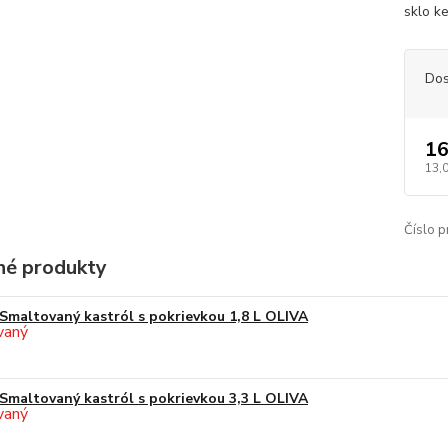
sklo ke
Dos
16
13,
Číslo p
é produkty
Smaltovaný kastról s pokrievkou 1,8 L OLIVA
Smaltovaný kastról s pokrievkou 3,3 L OLIVA