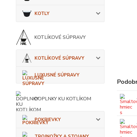
KOTLY
KOTLÍKOVÉ SÚPRAVY
KOTLÍKOVÉ SÚPRAVY
LUXUSNÉ SÚPRAVY
Podobn
DOPLNKY KU KOTLÍKOM
POKRIEVKY
TROJNOŽKY A STOJANY