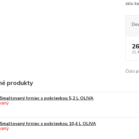
sklo ke
Dos
26
21,
Číslo p
é produkty
Smaltovaný hrniec s pokrievkou 5,2 L OLIVA
Smaltovaný hrniec s pokrievkou 10,4 L OLIVA