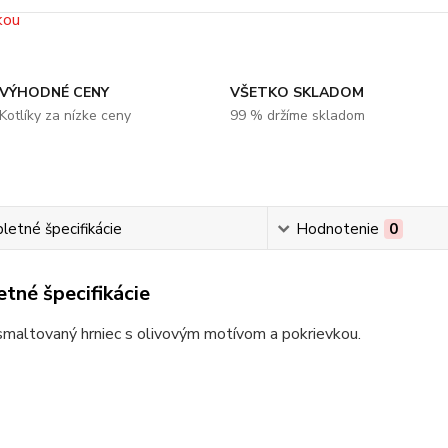
VÝHODNÉ CENY
VŠETKO SKLADOM
Kotlíky za nízke ceny
99 % držíme skladom
etné špecifikácie
Hodnotenie
0
tné špecifikácie
smaltovaný hrniec s olivovým motívom a pokrievkou.