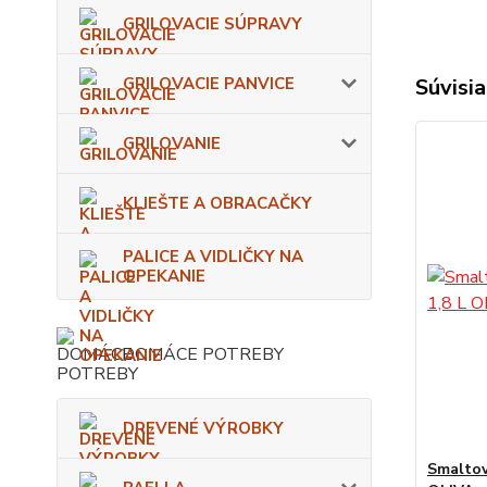
GRILOVACIE SÚPRAVY
GRILOVACIE PANVICE
Súvisia
GRILOVANIE
KLIEŠTE A OBRACAČKY
PALICE A VIDLIČKY NA
OPEKANIE
DOMÁCE POTREBY
DREVENÉ VÝROBKY
Smaltov