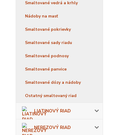
Smaltované vedrá a krhly
Nádoby na masť
Smaltované pokrievky
Smaltované sady riadu
Smaltované podnosy
Smaltované panvice
Smaltované dózy a nádoby
Ostatný smaltovaný riad
LIATINOVÝ RIAD
NEREZOVÝ RIAD