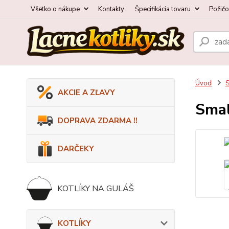
Všetko o nákupe
Kontakty
Špecifikácia tovaru
Požič
Úvod
AKCIE A ZĽAVY
Smal
DOPRAVA ZDARMA !!
DARČEKY
KOTLÍKY NA GULÁŠ
KOTLÍKY