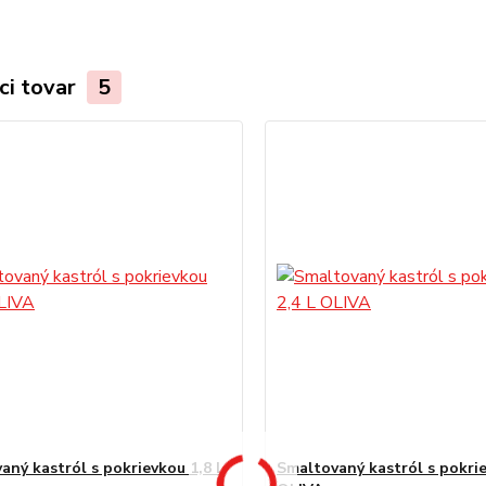
ci tovar
5
aný kastról s pokrievkou 1,8 L
Smaltovaný kastról s pokrie