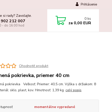
Prihlásenie
e si rady? Zavolajte.
0
ks
 902 212 007
za
0,00 EUR
0 - do 16:00 hod
Ohodnotiť produkt
nená pokrievka, priemer 40 cm
ná pokrievka Veľkosť: Priemer: 40,5 cm. Výška s držiakom: 8
eriál: sklo, plast, kov. Hmotnosť: 1,39 kg.
celý popis
tupnosť
momentálne vypredané