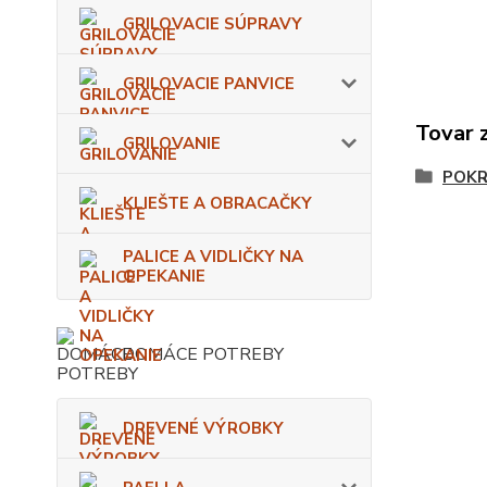
GRILOVACIE SÚPRAVY
GRILOVACIE PANVICE
Tovar 
GRILOVANIE
POKR
KLIEŠTE A OBRACAČKY
PALICE A VIDLIČKY NA
OPEKANIE
DOMÁCE POTREBY
DREVENÉ VÝROBKY