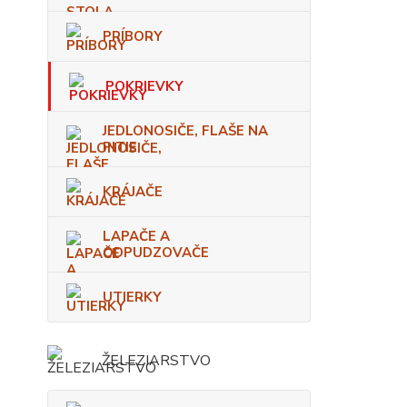
PRÍBORY
POKRIEVKY
JEDLONOSIČE, FLAŠE NA
PITIE
KRÁJAČE
LAPAČE A
ODPUDZOVAČE
UTIERKY
ŽELEZIARSTVO