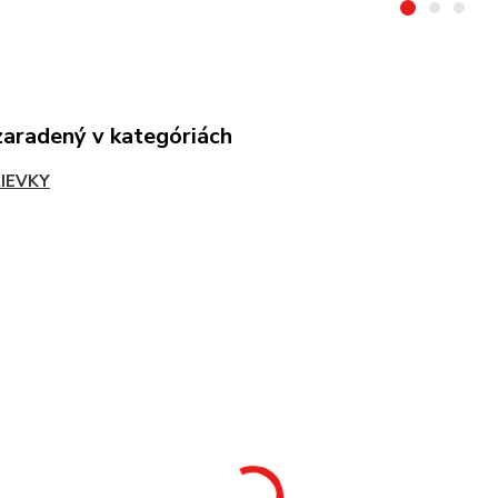
zaradený v kategóriách
IEVKY