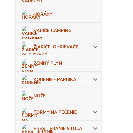
HORÁKY
VARIČE CAMPING
ŽIARIČE, OHRIEVAČE
ZEMNÝ PLYN
KORENIE - PAPRIKA
NOŽE
FORMY NA PEČENIE
PRESTIERANIE STOLA