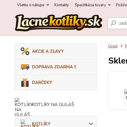
Všetko o nákupe
Kontakty
Špecifikácia tovaru
Požič
Úvod
AKCIE A ZĽAVY
Skle
DOPRAVA ZDARMA !!
DARČEKY
KOTLÍKY NA GULÁŠ
KOTLÍKY