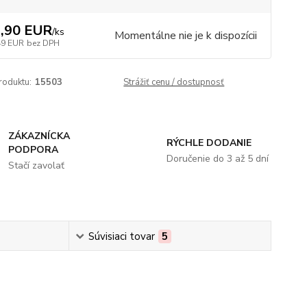
,90 EUR
/
ks
Momentálne nie je k dispozícii
49 EUR
bez DPH
roduktu:
15503
Strážiť cenu / dostupnosť
ZÁKAZNÍCKA
RÝCHLE DODANIE
PODPORA
Doručenie do 3 až 5 dní
Stačí zavolať
Súvisiaci tovar
5