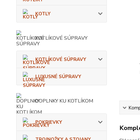
KOTLY
KOTLÍKOVÉ SÚPRAVY
KOTLÍKOVÉ SÚPRAVY
LUXUSNÉ SÚPRAVY
DOPLNKY KU KOTLÍKOM
Kompl
POKRIEVKY
Komple
TROJNOŽKY A STOJANY