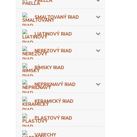
PAELLA
SMALTOVANÝ RIAD
LIATINOVÝ RIAD
NEREZOVÝ RIAD
RÍMSKY RIAD
NEPRIĽNAVÝ RIAD
KERAMICKÝ RIAD
PLASTOVÝ RIAD
VARECHY