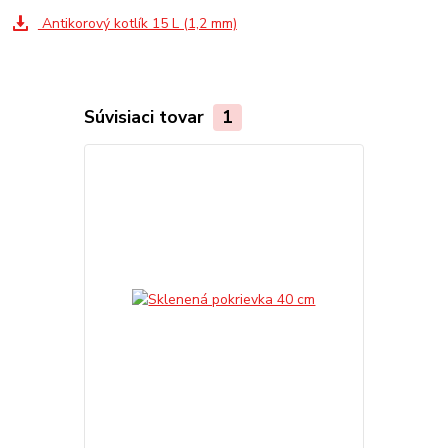
Antikorový kotlík 15 L (1,2 mm)
Súvisiaci tovar
1