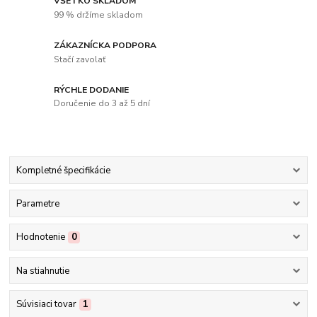
VŠETKO SKLADOM
99 % držíme skladom
ZÁKAZNÍCKA PODPORA
Stačí zavolať
RÝCHLE DODANIE
Doručenie do 3 až 5 dní
Kompletné špecifikácie
Parametre
Hodnotenie
0
Na stiahnutie
Súvisiaci tovar
1