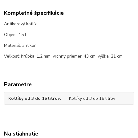
Kompletné špecifikácie
Antikorový kotlík.
Objem: 15 L.
Materiál: antikor.
Veľkosť: hrúbka: 1,2 mm, vrchný priemer: 43 cm, výška: 21 cm.
Parametre
Kotlíky od 3 do 16 litrov
Kotlíky od 3 do 16 litrov
Na stiahnutie