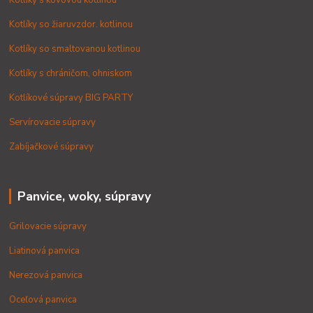
Kotlíky s kovovou kotlinou
Kotlíky so žiaruvzdor. kotlinou
Kotlíky so smaltovanou kotlinou
Kotlíky s chráničom, ohniskom
Kotlíkové súpravy BIG PARTY
Servírovacie súpravy
Zabíjačkové súpravy
Panvice, woky, súpravy
Grilovacie súpravy
Liatinová panvica
Nerezová panvica
Oceľová panvica