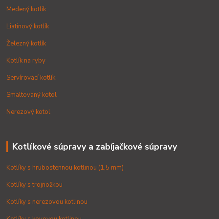
Medený kotlík
Liatinový kotlík
Železný kotlík
Kotlík na ryby
Servírovací kotlík
Smaltovaný kotol
Nerezový kotol
Kotlíkové súpravy a zabíjačkové súpravy
Kotlíky s hrubostennou kotlinou (1,5 mm)
Kotlíky s trojnožkou
Kotlíky s nerezovou kotlinou