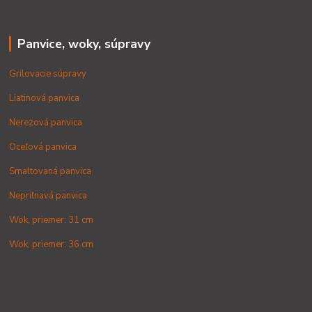
Panvice, woky, súpravy
Grilovacie súpravy
Liatinová panvica
Nerezová panvica
Oceľová panvica
Smaltovaná panvica
Nepriľnavá panvica
Wok, priemer: 31 cm
Wok, priemer: 36 cm