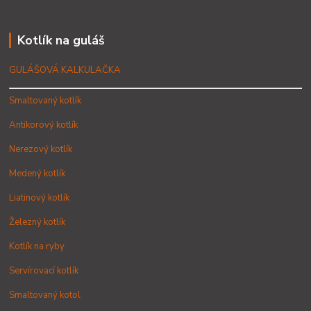
Kotlík na guláš
GULÁŠOVÁ KALKULAČKA
Smaltovaný kotlík
Antikorový kotlík
Nerezový kotlík
Medený kotlík
Liatinový kotlík
Železný kotlík
Kotlík na ryby
Servírovací kotlík
Smaltovaný kotol