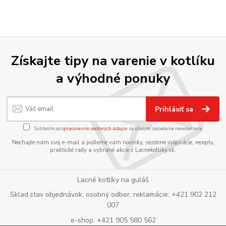
Získajte tipy na varenie v kotlíku
a výhodné ponuky
Prihlásiť sa
Súhlasím so
spracovaním osobných údajov
za účelom zasielania newslettera.
Nechajte nám svoj e-mail a pošleme vám novinky, sezónne inšpirácie, recepty,
praktické rady a vybrané akcie z Lacnekotliky.sk.
Lacné kotlíky na guláš
Sklad,stav objednávok, osobný odber, reklamácie: +421 902 212
007
e-shop: +421 905 580 562