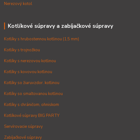
Nerezový kotol
Kotlíkové súpravy a zabíjačkové súpravy
Kotlíky s hrubostennou kotlinou (1,5 mm)
Kotlíky s trojnožkou
Kotlíky s nerezovou kotlinou
Kotlíky s kovovou kotlinou
Kotlíky so žiaruvzdor. kotlinou
Kotlíky so smaltovanou kotlinou
Kotlíky s chráničom, ohniskom
Kotlíkové súpravy BIG PARTY
Servírovacie súpravy
Zabíjačkové súpravy