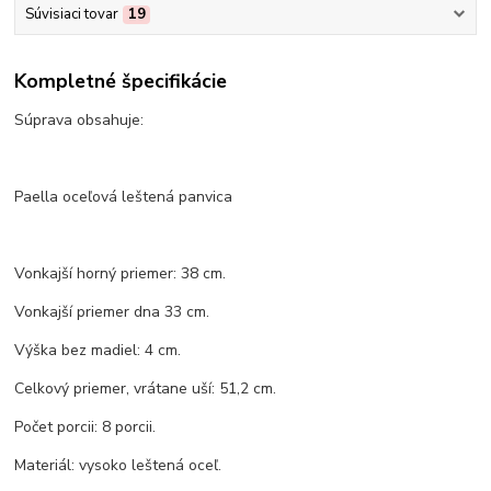
Súvisiaci tovar
19
Kompletné špecifikácie
Súprava obsahuje:
Paella oceľová leštená panvica
Vonkajší horný priemer: 38 cm.
Vonkajší priemer dna 33 cm.
Výška bez madiel: 4 cm.
Celkový priemer, vrátane uší: 51,2 cm.
Počet porcii: 8 porcii.
Materiál: vysoko leštená oceľ.