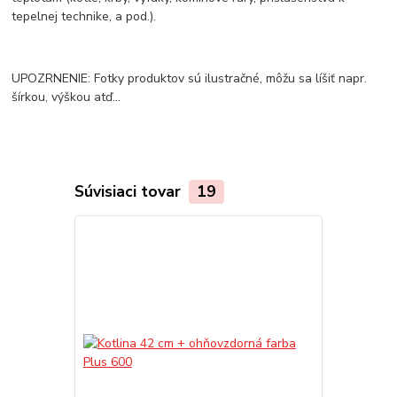
tepelnej technike, a pod.).
UPOZRNENIE: Fotky produktov sú ilustračné, môžu sa líšiť napr.
šírkou, výškou atď...
Súvisiaci tovar
19