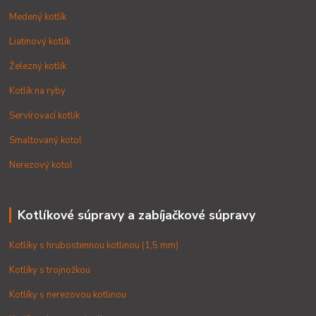
Medený kotlík
Liatinový kotlík
Železný kotlík
Kotlík na ryby
Servírovací kotlík
Smaltovaný kotol
Nerezový kotol
Kotlíkové súpravy a zabíjačkové súpravy
Kotlíky s hrubostennou kotlinou (1,5 mm)
Kotlíky s trojnožkou
Kotlíky s nerezovou kotlinou