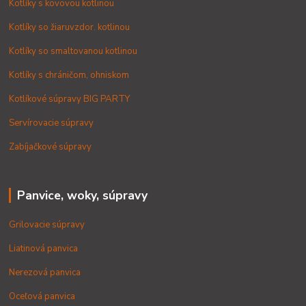
Kotlíky s kovovou kotlinou
Kotlíky so žiaruvzdor. kotlinou
Kotlíky so smaltovanou kotlinou
Kotlíky s chráničom, ohniskom
Kotlíkové súpravy BIG PARTY
Servírovacie súpravy
Zabíjačkové súpravy
Panvice, woky, súpravy
Grilovacie súpravy
Liatinová panvica
Nerezová panvica
Oceľová panvica