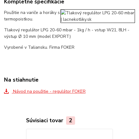
Kompletné špecifikácie
Použitie na variče a horáky s
termopoistkou.
Tlakový regulátor LPG 20-60 mbar - 1kg / h - vstup W21, 8LH -
výstup Ø 10 mm (model EXPORT)
Vyrobené v Taliansku. Firma FOKER
Na stiahnutie
Návod na použitie - regulátor FOKER
Súvisiaci tovar
2