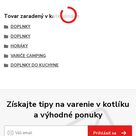
Tovar zaradený v kategóriách
DOPLNKY
DOPLNKY
HORÁKY
VARIČE CAMPING
DOPLNKY DO KUCHYNE
Získajte tipy na varenie v kotlíku
a výhodné ponuky
Prihlásiť sa