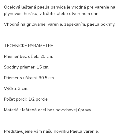
Oceľová leštená paella panvica je vhodná pre varenie na
plynovom horáku, v trúbte, alebo otvorenom ohni.
Vhodná na grilovanie, varenie, zapekaním, paella pokrmy.
TECHNICKÉ PARAMETRE
Priemer bez ušiek: 20 cm.
Spodný priemer: 15 cm.
Priemer s uškami: 30,5 cm.
Výška: 3 cm.
Počet porcii: 1/2 porcie.
Materiál: leštená oceľ bez povrchovej úpravy.
Predstavujeme vám našu novinku Paella varenie.