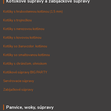
Kotlíkové súpravy a zabíjačkové súpravy
Kotlíky s hrubostennou kotlinou (1,5 mm)
Kotlíky s trojnožkou
Kotlíky s nerezovou kotlinou
Kotlíky s kovovou kotlinou
Kotlíky so žiaruvzdor. kotlinou
Kotlíky so smaltovanou kotlinou
Kotlíky s chráničom, ohniskom
Kotlíkové súpravy BIG PARTY
Servírovacie súpravy
Zabíjačkové súpravy
Panvice, woky, súpravy