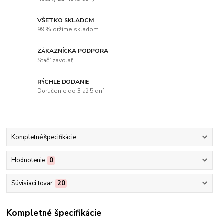
VŠETKO SKLADOM
99 % držíme skladom
ZÁKAZNÍCKA PODPORA
Stačí zavolať
RÝCHLE DODANIE
Doručenie do 3 až 5 dní
Kompletné špecifikácie
Hodnotenie
0
Súvisiaci tovar
20
Kompletné špecifikácie