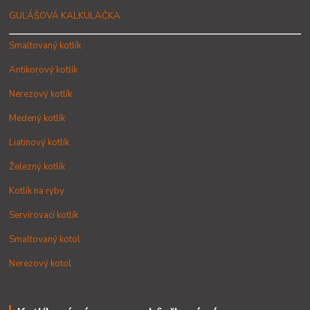
GULÁŠOVÁ KALKULAČKA
Smaltovaný kotlík
Antikorový kotlík
Nerezový kotlík
Medený kotlík
Liatinový kotlík
Železný kotlík
Kotlík na ryby
Servírovací kotlík
Smaltovaný kotol
Nerezový kotol