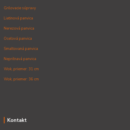
Grilovacie súpravy
Liatinová panvica
Nerezová panvica
Oceľová panvica
Smaltovaná panvica
Nepriľnavá panvica
Wok, priemer: 31 cm
Wok, priemer: 36 cm
Kontakt