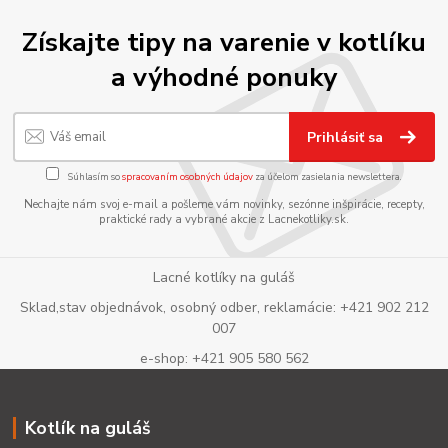
Získajte tipy na varenie v kotlíku
a výhodné ponuky
Prihlásiť sa
Súhlasím so
spracovaním osobných údajov
za účelom zasielania newslettera.
Nechajte nám svoj e-mail a pošleme vám novinky, sezónne inšpirácie, recepty,
praktické rady a vybrané akcie z Lacnekotliky.sk.
Lacné kotlíky na guláš
Sklad,stav objednávok, osobný odber, reklamácie: +421 902 212
007
e-shop: +421 905 580 562
Kotlík na guláš