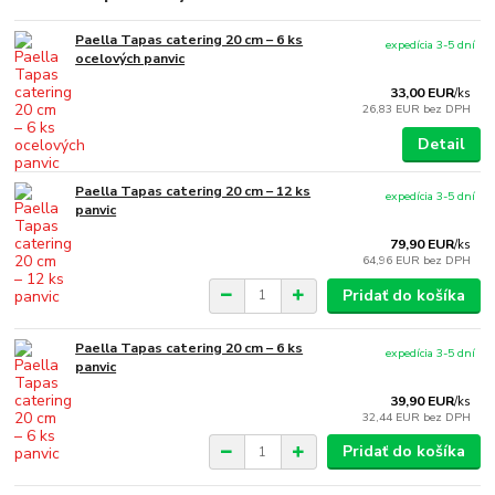
Paella Tapas catering 20 cm – 6 ks
expedícia 3-5 dní
ocelových panvic
33,00 EUR
/
ks
26,83 EUR
bez DPH
Detail
Paella Tapas catering 20 cm – 12 ks
expedícia 3-5 dní
panvic
79,90 EUR
/
ks
64,96 EUR
bez DPH
Pridať do košíka
Paella Tapas catering 20 cm – 6 ks
expedícia 3-5 dní
panvic
39,90 EUR
/
ks
32,44 EUR
bez DPH
Pridať do košíka