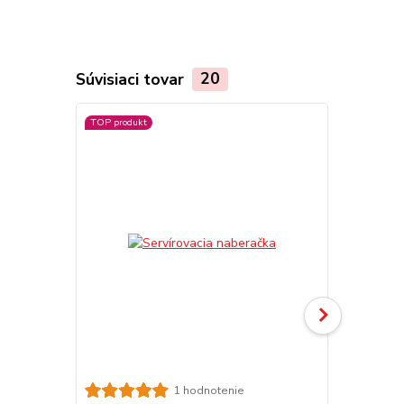
Súvisiaci tovar
20
TOP produkt
1 hodnotenie