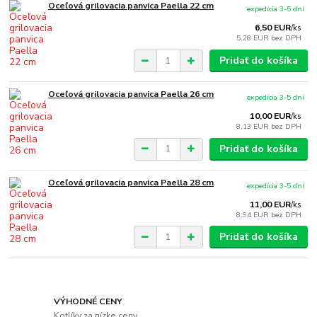
Oceľová grilovacia panvica Paella 22 cm
expedícia 3-5 dní
6,50 EUR
/
ks
5,28 EUR
bez DPH
Pridať do košíka
Oceľová grilovacia panvica Paella 26 cm
expedícia 3-5 dní
10,00 EUR
/
ks
8,13 EUR
bez DPH
Pridať do košíka
Oceľová grilovacia panvica Paella 28 cm
expedícia 3-5 dní
11,00 EUR
/
ks
8,94 EUR
bez DPH
Pridať do košíka
VÝHODNÉ CENY
Kotlíky za nízke ceny