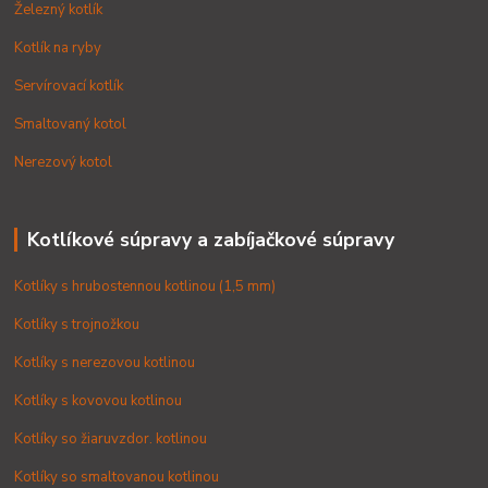
Železný kotlík
Kotlík na ryby
Servírovací kotlík
Smaltovaný kotol
Nerezový kotol
Kotlíkové súpravy a zabíjačkové súpravy
Kotlíky s hrubostennou kotlinou (1,5 mm)
Kotlíky s trojnožkou
Kotlíky s nerezovou kotlinou
Kotlíky s kovovou kotlinou
Kotlíky so žiaruvzdor. kotlinou
Kotlíky so smaltovanou kotlinou