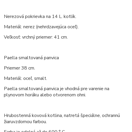
Nerezová pokrievka na 14 L. kotlík.
Materiál: nerez (nehrdzavejúca oceľ).
Veľkosť: vrchný priemer: 41 cm.
Paella smaltovaná panvica
Priemer 38 cm.
Materiál: oceľ, smalt.
Paella smaltovaná panvica je vhodná pre varenie na
plynovom horáku alebo otvorenom ohni.
Hrubostenná kovová kotlina, natretá špeciálne, ochrannú
žiaruvzdornou farbou.