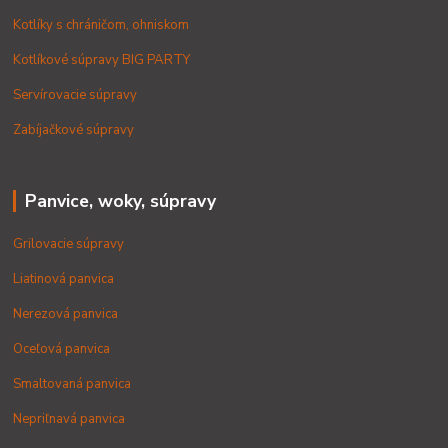
Kotlíky s chráničom, ohniskom
Kotlíkové súpravy BIG PARTY
Servírovacie súpravy
Zabíjačkové súpravy
Panvice, woky, súpravy
Grilovacie súpravy
Liatinová panvica
Nerezová panvica
Oceľová panvica
Smaltovaná panvica
Nepriľnavá panvica