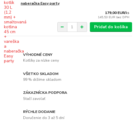
naberačka Easy party
179,00 EUR
/
ks
145,53 EUR
bez DPH
Pridať do košíka
VÝHODNÉ CENY
Kotlíky za nízke ceny
VŠETKO SKLADOM
99 % držíme skladom
ZÁKAZNÍCKA PODPORA
Stačí zavolať
RÝCHLE DODANIE
Doručenie do 3 až 5 dní