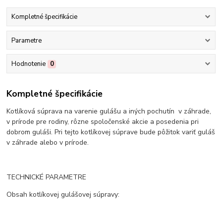
Kompletné špecifikácie
Parametre
Hodnotenie
0
Kompletné špecifikácie
Kotlíková súprava na varenie gulášu a iných pochutín v záhrade,
v prírode pre rodiny, rôzne spoločenské akcie a posedenia pri
dobrom guláši. Pri tejto kotlíkovej súprave bude pôžitok variť guláš
v záhrade alebo v prírode.
TECHNICKÉ PARAMETRE
Obsah kotlíkovej gulášovej súpravy: