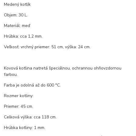
Medený kotlík
Objem: 30 L.
Materiál: meď
Hrúbka: cca 1,2 mm.
Veľkosť: vrchný priemer: 51 cm, výška: 24 cm.
Kovová kotlina natretá špeciálnou, ochrannou ohňovzdornou
farbou.
Farba je odolná až do 600 °C.
Rozmer kotliny:
Priemer: 45 cm.
Celková výška: cca 118 cm.
Hrúbka kotliny: 1 mm.