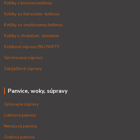
Kotlíky s kovovou kotlinou
Kotlíky so žiaruvzdor. kotlinou
Kotlíky so smaltovanou kotlinou
Kotlíky s chráničom, ohniskom
Kotlíkové súpravy BIG PARTY
Servírovacie súpravy
Zabíjačkové súpravy
Panvice, woky, súpravy
Grilovacie súpravy
Liatinová panvica
Nerezová panvica
Oceľová panvica