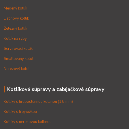
Medený kotlík
Liatinový kotlík
Železný kotlík
Kotlík na ryby
Servírovací kotlík
Smaltovaný kotol
Nerezový kotol
Kotlíkové súpravy a zabíjačkové súpravy
Kotlíky s hrubostennou kotlinou (1,5 mm)
Kotlíky s trojnožkou
Kotlíky s nerezovou kotlinou