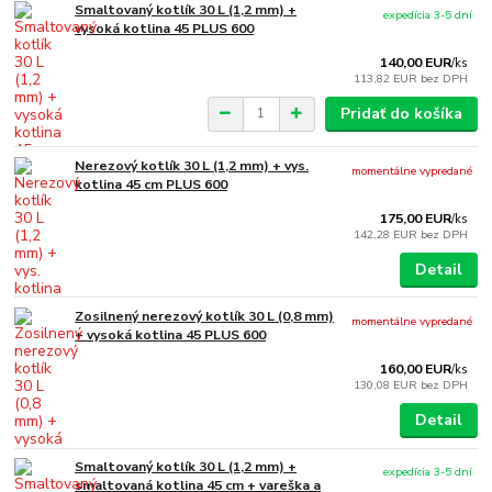
Smaltovaný kotlík 30 L (1,2 mm) +
expedícia 3-5 dní
vysoká kotlina 45 PLUS 600
140,00 EUR
/
ks
113,82 EUR
bez DPH
Pridať do košíka
Nerezový kotlík 30 L (1,2 mm) + vys.
momentálne vypredané
kotlina 45 cm PLUS 600
175,00 EUR
/
ks
142,28 EUR
bez DPH
Detail
Zosilnený nerezový kotlík 30 L (0,8 mm)
momentálne vypredané
+ vysoká kotlina 45 PLUS 600
160,00 EUR
/
ks
130,08 EUR
bez DPH
Detail
Smaltovaný kotlík 30 L (1,2 mm) +
expedícia 3-5 dní
smaltovaná kotlina 45 cm + vareška a