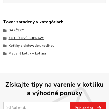
Tovar zaradený v kategóriách
DARČEKY
KOTLÍKOVÉ SÚPRAVY
Kotlíky s ohňovzdor. kotlinou
Medený kotlík + kotlina
Získajte tipy na varenie v kotlíku
a výhodné ponuky
Prihlásiť sa