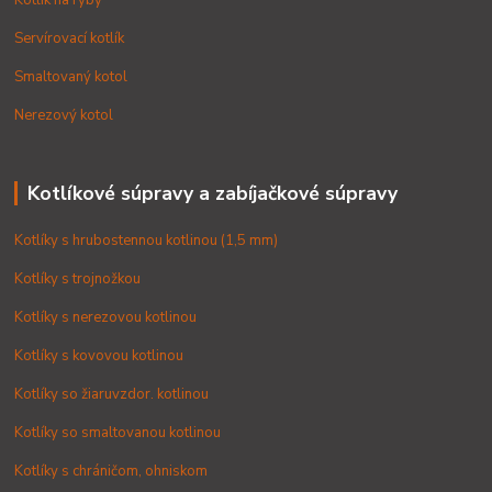
Servírovací kotlík
Smaltovaný kotol
Nerezový kotol
Kotlíkové súpravy a zabíjačkové súpravy
Kotlíky s hrubostennou kotlinou (1,5 mm)
Kotlíky s trojnožkou
Kotlíky s nerezovou kotlinou
Kotlíky s kovovou kotlinou
Kotlíky so žiaruvzdor. kotlinou
Kotlíky so smaltovanou kotlinou
Kotlíky s chráničom, ohniskom