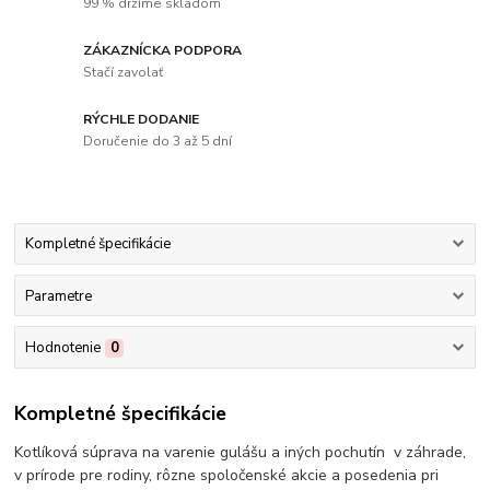
99 % držíme skladom
ZÁKAZNÍCKA PODPORA
Stačí zavolať
RÝCHLE DODANIE
Doručenie do 3 až 5 dní
Kompletné špecifikácie
Parametre
Hodnotenie
0
Kompletné špecifikácie
Kotlíková súprava na varenie gulášu a iných pochutín v záhrade,
v prírode pre rodiny, rôzne spoločenské akcie a posedenia pri