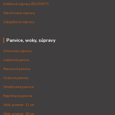
Kotlíkové súpravy BIG PARTY
Servírovacie súpravy
Zabíjačkové súpravy
Panvice, woky, súpravy
Grilovacie súpravy
Liatinová panvica
Nerezová panvica
Oceľová panvica
Smaltovaná panvica
Nepriľnavá panvica
Wok, priemer: 31 cm
Wok, priemer: 36 cm