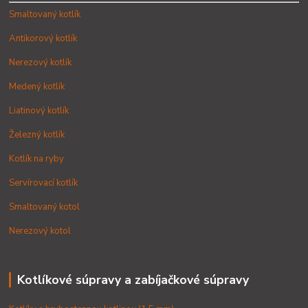
Smaltovaný kotlík
Antikorový kotlík
Nerezový kotlík
Medený kotlík
Liatinový kotlík
Železný kotlík
Kotlík na ryby
Servírovací kotlík
Smaltovaný kotol
Nerezový kotol
Kotlíkové súpravy a zabíjačkové súpravy