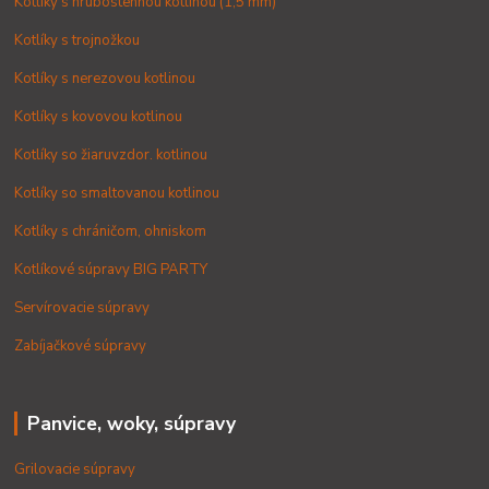
Kotlíky s hrubostennou kotlinou (1,5 mm)
Kotlíky s trojnožkou
Kotlíky s nerezovou kotlinou
Kotlíky s kovovou kotlinou
Kotlíky so žiaruvzdor. kotlinou
Kotlíky so smaltovanou kotlinou
Kotlíky s chráničom, ohniskom
Kotlíkové súpravy BIG PARTY
Servírovacie súpravy
Zabíjačkové súpravy
Panvice, woky, súpravy
Grilovacie súpravy