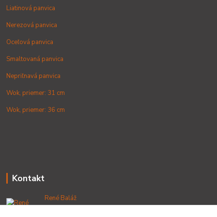
Liatinová panvica
Nerezová panvica
Oceľová panvica
Smaltovaná panvica
Nepriľnavá panvica
Wok, priemer: 31 cm
Wok, priemer: 36 cm
Kontakt
René Baláž
+421 902 212 007