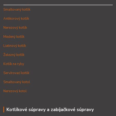
Smaltovaný kotlík
Antikorový kotlík
Nerezový kotlík
Medený kotlík
Liatinový kotlík
Železný kotlík
Kotlík na ryby
Servírovací kotlík
Smaltovaný kotol
Nerezový kotol
Kotlíkové súpravy a zabíjačkové súpravy