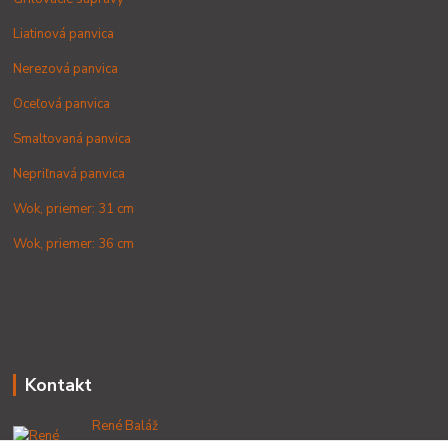
Liatinová panvica
Nerezová panvica
Oceľová panvica
Smaltovaná panvica
Nepriľnavá panvica
Wok, priemer: 31 cm
Wok, priemer: 36 cm
Kontakt
René Baláž
+421 902 212 007