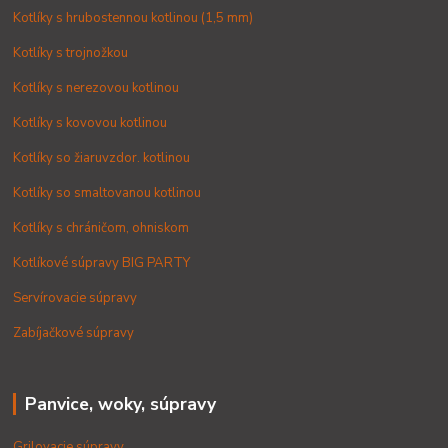
Kotlíky s hrubostennou kotlinou (1,5 mm)
Kotlíky s trojnožkou
Kotlíky s nerezovou kotlinou
Kotlíky s kovovou kotlinou
Kotlíky so žiaruvzdor. kotlinou
Kotlíky so smaltovanou kotlinou
Kotlíky s chráničom, ohniskom
Kotlíkové súpravy BIG PARTY
Servírovacie súpravy
Zabíjačkové súpravy
Panvice, woky, súpravy
Grilovacie súpravy