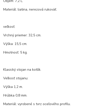
Objem: 7,2 L.
Materiál: liatina, nerezová rukoväť.
veľkosť:
Vrchný priemer: 32,5 cm.
Výška: 15,5 cm.
Hmotnosť: 5 kg.
Klasický stojan na kotlík.
Veľkosť stojanu:
Výška 1,2 m.
Hrúbka 0,8 mm.
Materiál: vyrobené s tvrz oceľového profilu.