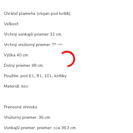
Chránič plameňa (stojan pod kotlík).
Veľkosť:
Vrchný vonkajší priemer 32 cm.
Vrchný vnútorný priemer 29 cm.
Výška 40 cm.
Dolný priemer 48 cm.
Použitie: pod 6 L, 8 L, 10 L, kotlíky.
Materiál: kov.
Prenosné ohnisko
Vnútorný priemer: 36 cm.
Vonkajší priemer: priemer: cca 36,3 cm.