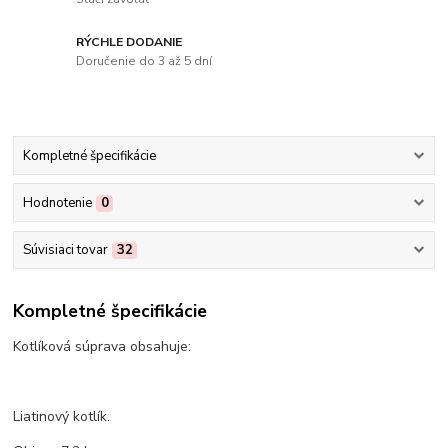
RÝCHLE DODANIE
Doručenie do 3 až 5 dní
Kompletné špecifikácie
Hodnotenie
0
Súvisiaci tovar
32
Kompletné špecifikácie
Kotlíková súprava obsahuje:
Liatinový kotlík.