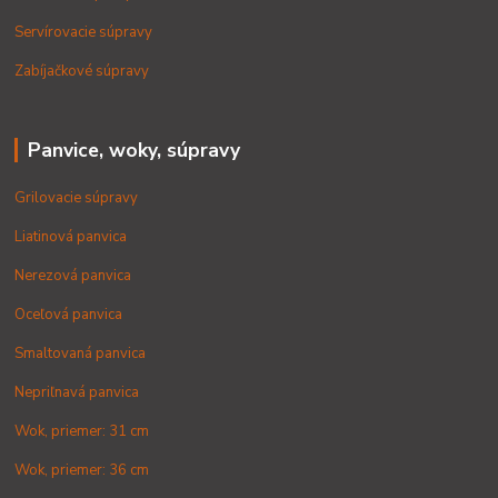
Servírovacie súpravy
Zabíjačkové súpravy
Panvice, woky, súpravy
Grilovacie súpravy
Liatinová panvica
Nerezová panvica
Oceľová panvica
Smaltovaná panvica
Nepriľnavá panvica
Wok, priemer: 31 cm
Wok, priemer: 36 cm