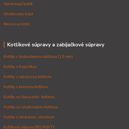
Servírovací kotlík
Smaltovaný kotol
Nerezový kotol
Kotlíkové súpravy a zabíjačkové súpravy
Kotlíky s hrubostennou kotlinou (1,5 mm)
Kotlíky s trojnožkou
Kotlíky s nerezovou kotlinou
Kotlíky s kovovou kotlinou
Kotlíky so žiaruvzdor. kotlinou
Kotlíky so smaltovanou kotlinou
Kotlíky s chráničom, ohniskom
Kotlíkové súpravy BIG PARTY