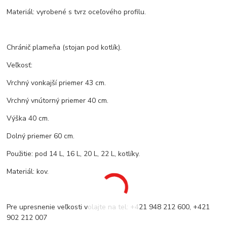
Materiál: vyrobené s tvrz oceľového profilu.
Chránič plameňa (stojan pod kotlík).
Veľkosť:
Vrchný vonkajší priemer 43 cm.
Vrchný vnútorný priemer 40 cm.
Výška 40 cm.
Dolný priemer 60 cm.
Použitie: pod 14 L, 16 L, 20 L, 22 L, kotlíky.
Materiál: kov.
Pre upresnenie veľkosti volajte na tel: +421 948 212 600, +421
902 212 007