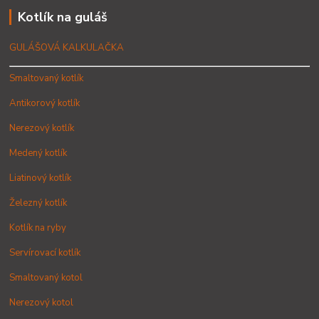
Kotlík na guláš
GULÁŠOVÁ KALKULAČKA
Smaltovaný kotlík
Antikorový kotlík
Nerezový kotlík
Medený kotlík
Liatinový kotlík
Železný kotlík
Kotlík na ryby
Servírovací kotlík
Smaltovaný kotol
Nerezový kotol