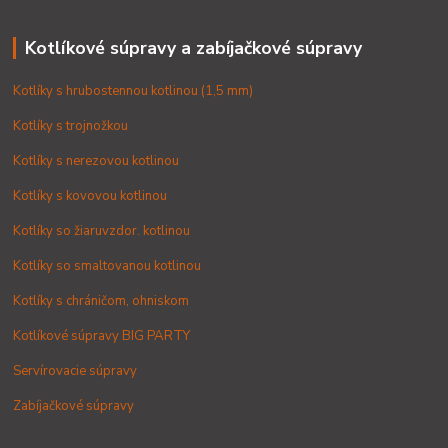
Kotlíkové súpravy a zabíjačkové súpravy
Kotlíky s hrubostennou kotlinou (1,5 mm)
Kotlíky s trojnožkou
Kotlíky s nerezovou kotlinou
Kotlíky s kovovou kotlinou
Kotlíky so žiaruvzdor. kotlinou
Kotlíky so smaltovanou kotlinou
Kotlíky s chráničom, ohniskom
Kotlíkové súpravy BIG PARTY
Servírovacie súpravy
Zabíjačkové súpravy