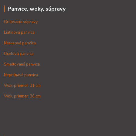
Panvice, woky, súpravy
Grilovacie súpravy
Liatinová panvica
Nerezová panvica
Oceľová panvica
Smaltovaná panvica
Nepriľnavá panvica
Wok, priemer: 31 cm
Wok, priemer: 36 cm