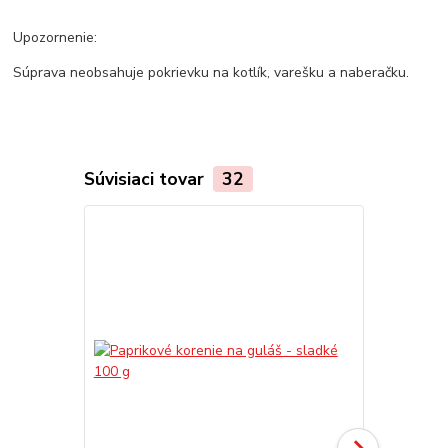
Upozornenie:
Súprava neobsahuje pokrievku na kotlík, varešku a naberačku.
Súvisiaci tovar
32
TOP produkt