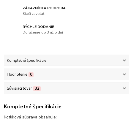
ZÁKAZNÍCKA PODPORA
Stačí zavolať
RÝCHLE DODANIE
Doručenie do 3 až 5 dní
Kompletné špecifikácie
Hodnotenie
0
Súvisiaci tovar
32
Kompletné špecifikácie
Kotlíková súprava obsahuje: