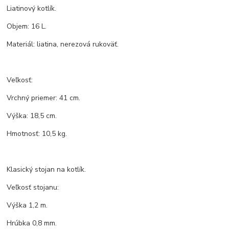
Liatinový kotlík.
Objem: 16 L.
Materiál: liatina, nerezová rukoväť.
Veľkosť:
Vrchný priemer: 41 cm.
Výška: 18,5 cm.
Hmotnosť: 10,5 kg.
Klasický stojan na kotlík.
Veľkosť stojanu:
Výška 1,2 m.
Hrúbka 0,8 mm.