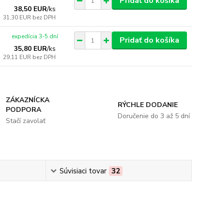
Pridať do košíka
38,50 EUR
/
ks
31,30 EUR
bez DPH
expedícia 3-5 dní
Pridať do košíka
35,80 EUR
/
ks
29,11 EUR
bez DPH
ZÁKAZNÍCKA
RÝCHLE DODANIE
PODPORA
Doručenie do 3 až 5 dní
Stačí zavolať
Súvisiaci tovar
32