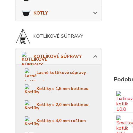
KOTLY
KOTLÍKOVÉ SÚPRAVY
KOTLÍKOVÉ SÚPRAVY
Lacné kotlíkové súpravy
Podobn
Kotlíky s 1,5 mm kotlinou
Kotlíky s 2,0 mm kotlinou
Kotlíky s 4,0 mm roštom