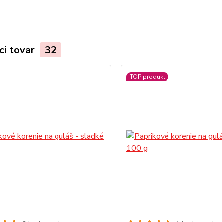
ci tovar
32
TOP produkt