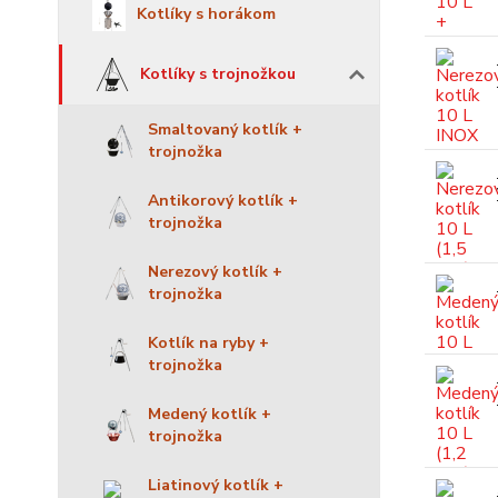
Kotlíky s horákom
Kotlíky s trojnožkou
Smaltovaný kotlík +
trojnožka
Antikorový kotlík +
trojnožka
Nerezový kotlík +
trojnožka
Kotlík na ryby +
trojnožka
Medený kotlík +
trojnožka
Liatinový kotlík +