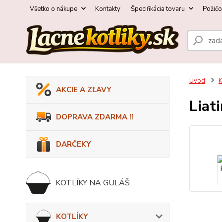
Všetko o nákupe
Kontakty
Špecifikácia tovaru
Požič
Úvod
AKCIE A ZĽAVY
Liat
DOPRAVA ZDARMA !!
DARČEKY
KOTLÍKY NA GULÁŠ
KOTLÍKY