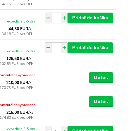
47,15 EUR
bez DPH
Pridať do košíka
expedícia 3-5 dní
44,50 EUR
/
ks
36,18 EUR
bez DPH
Pridať do košíka
expedícia 3-5 dní
126,50 EUR
/
ks
102,85 EUR
bez DPH
omentálne vypredané
Detail
210,00 EUR
/
ks
170,73 EUR
bez DPH
Detail
omentálne vypredané
215,00 EUR
/
ks
174,80 EUR
bez DPH
expedícia 3-5 dní