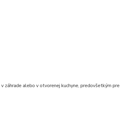
e, v záhrade alebo v otvorenej kuchyne, predovšetkým pre