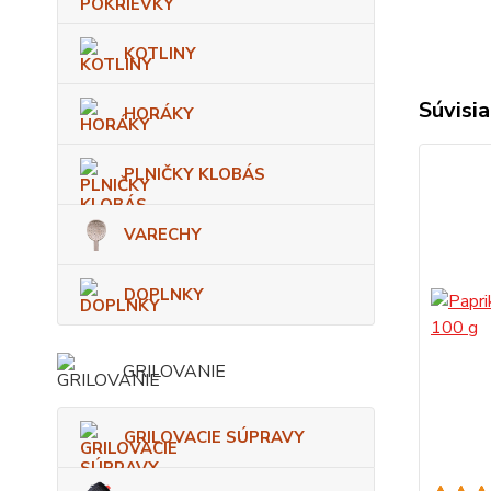
KOTLINY
Súvisia
HORÁKY
PLNIČKY KLOBÁS
VARECHY
DOPLNKY
GRILOVANIE
GRILOVACIE SÚPRAVY