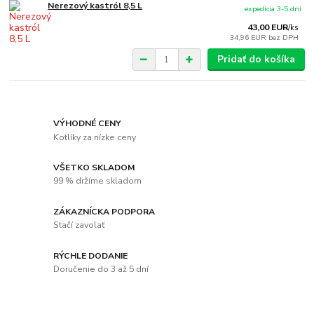
Nerezový kastról 8,5 L
expedícia 3-5 dní
43,00 EUR
/
ks
34,96 EUR
bez DPH
Pridať do košíka
VÝHODNÉ CENY
Kotlíky za nízke ceny
VŠETKO SKLADOM
99 % držíme skladom
ZÁKAZNÍCKA PODPORA
Stačí zavolať
RÝCHLE DODANIE
Doručenie do 3 až 5 dní