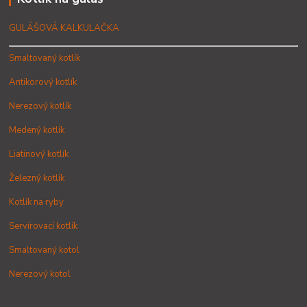
GULÁŠOVÁ KALKULAČKA
Smaltovaný kotlík
Antikorový kotlík
Nerezový kotlík
Medený kotlík
Liatinový kotlík
Železný kotlík
Kotlík na ryby
Servírovací kotlík
Smaltovaný kotol
Nerezový kotol