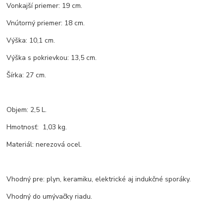
Vonkajší priemer: 19 cm.
Vnútorný priemer: 18 cm.
Výška: 10,1 cm.
Výška s pokrievkou: 13,5 cm.
Šírka: 27 cm.
Objem: 2,5 L.
Hmotnosť: 1,03 kg.
Materiál: nerezová ocel.
Vhodný pre: plyn, keramiku, elektrické aj indukčné sporáky.
Vhodný do umývačky riadu.