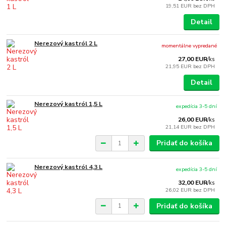
19,51 EUR
bez DPH
Detail
Nerezový kastról 2 L
momentálne vypredané
27,00 EUR
/
ks
21,95 EUR
bez DPH
Detail
Nerezový kastról 1,5 L
expedícia 3-5 dní
26,00 EUR
/
ks
21,14 EUR
bez DPH
Pridať do košíka
Nerezový kastról 4,3 L
expedícia 3-5 dní
32,00 EUR
/
ks
26,02 EUR
bez DPH
Pridať do košíka