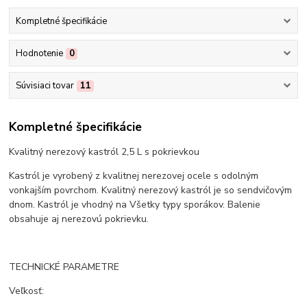
Kompletné špecifikácie
Hodnotenie
0
Súvisiaci tovar
11
Kompletné špecifikácie
Kvalitný nerezový kastról 2,5 L s pokrievkou
Kastról je vyrobený z kvalitnej nerezovej ocele s odolným
vonkajším povrchom. Kvalitný nerezový kastról je so sendvičovým
dnom. Kastról je vhodný na Všetky typy sporákov. Balenie
obsahuje aj nerezovú pokrievku.
TECHNICKÉ PARAMETRE
Veľkosť: