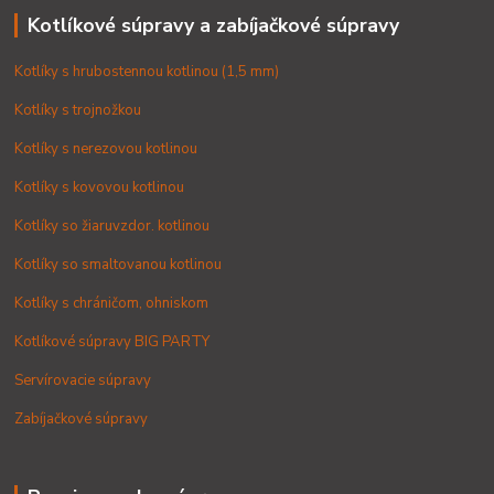
Kotlíkové súpravy a zabíjačkové súpravy
Kotlíky s hrubostennou kotlinou (1,5 mm)
Kotlíky s trojnožkou
Kotlíky s nerezovou kotlinou
Kotlíky s kovovou kotlinou
Kotlíky so žiaruvzdor. kotlinou
Kotlíky so smaltovanou kotlinou
Kotlíky s chráničom, ohniskom
Kotlíkové súpravy BIG PARTY
Servírovacie súpravy
Zabíjačkové súpravy