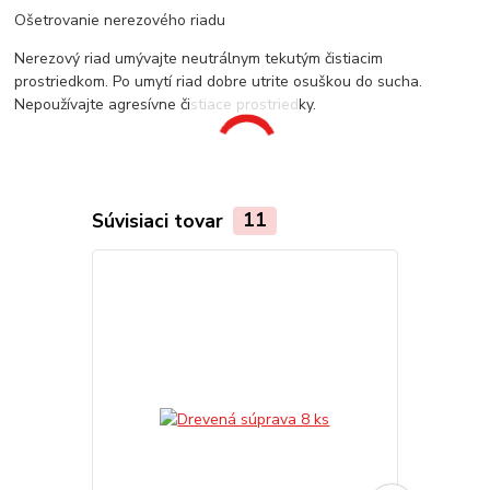
Ošetrovanie nerezového riadu
Nerezový riad umývajte neutrálnym tekutým čistiacim
prostriedkom. Po umytí riad dobre utrite osuškou do sucha.
Nepoužívajte agresívne čistiace prostriedky.
Súvisiaci tovar
11
TOP produkt