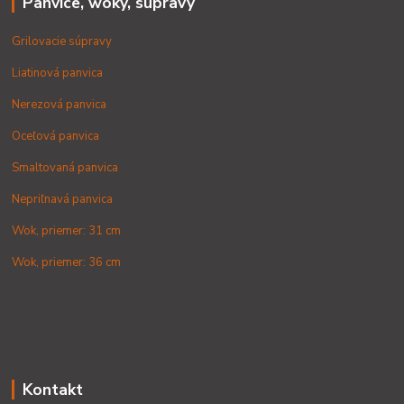
Panvice, woky, súpravy
Grilovacie súpravy
Liatinová panvica
Nerezová panvica
Oceľová panvica
Smaltovaná panvica
Nepriľnavá panvica
Wok, priemer: 31 cm
Wok, priemer: 36 cm
Kontakt