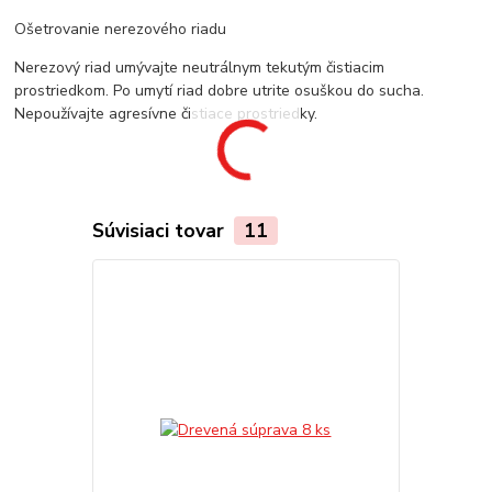
Ošetrovanie nerezového riadu
Nerezový riad umývajte neutrálnym tekutým čistiacim
prostriedkom. Po umytí riad dobre utrite osuškou do sucha.
Nepoužívajte agresívne čistiace prostriedky.
Súvisiaci tovar
11
TOP produkt