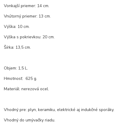
Vonkajší priemer: 14 cm.
Vnútorný priemer: 13 cm.
Výška: 10 cm.
Výška s pokrievkou: 20 cm.
Šírka: 13,5 cm.
Objem: 1,5 L.
Hmotnosť: 625 g.
Materiál: nerezová ocel.
Vhodný pre: plyn, keramiku, elektrické aj indukčné sporáky.
Vhodný do umývačky riadu.