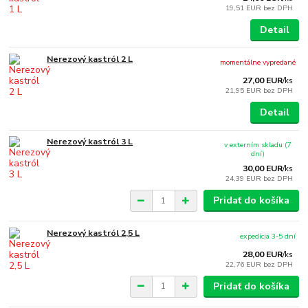
19,51 EUR
bez DPH
Detail
Nerezový kastról 2 L
momentálne vypredané
27,00 EUR
/
ks
21,95 EUR
bez DPH
Detail
Nerezový kastról 3 L
v externím skladu (7
dní)
30,00 EUR
/
ks
24,39 EUR
bez DPH
Pridať do košíka
Nerezový kastról 2,5 L
expedícia 3-5 dní
28,00 EUR
/
ks
22,76 EUR
bez DPH
Pridať do košíka