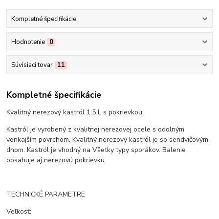
Kompletné špecifikácie
Hodnotenie
0
Súvisiaci tovar
11
Kompletné špecifikácie
Kvalitný nerezový kastról 1,5 L s pokrievkou
Kastról je vyrobený z kvalitnej nerezovej ocele s odolným
vonkajším povrchom. Kvalitný nerezový kastról je so sendvičovým
dnom. Kastról je vhodný na Všetky typy sporákov. Balenie
obsahuje aj nerezovú pokrievku.
TECHNICKÉ PARAMETRE
Veľkosť: