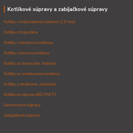
Kotlíkové súpravy a zabíjačkové súpravy
Kotlíky s hrubostennou kotlinou (1,5 mm)
Kotlíky s trojnožkou
Kotlíky s nerezovou kotlinou
Kotlíky s kovovou kotlinou
Kotlíky so žiaruvzdor. kotlinou
Kotlíky so smaltovanou kotlinou
Kotlíky s chráničom, ohniskom
Kotlíkové súpravy BIG PARTY
Servírovacie súpravy
Zabíjačkové súpravy