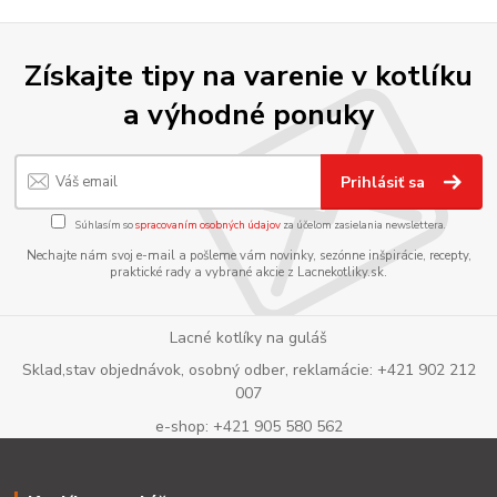
Získajte tipy na varenie v kotlíku
a výhodné ponuky
Prihlásiť sa
Súhlasím so
spracovaním osobných údajov
za účelom zasielania newslettera.
Nechajte nám svoj e-mail a pošleme vám novinky, sezónne inšpirácie, recepty,
praktické rady a vybrané akcie z Lacnekotliky.sk.
Lacné kotlíky na guláš
Sklad,stav objednávok, osobný odber, reklamácie: +421 902 212
007
e-shop: +421 905 580 562