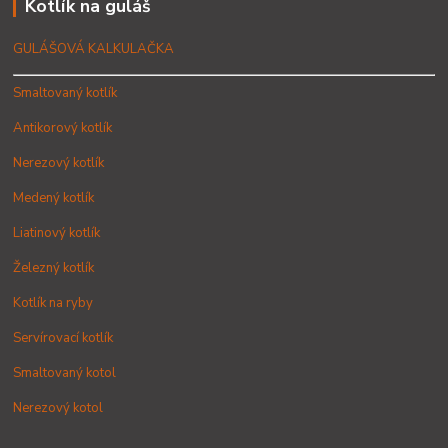
Kotlík na guláš
GULÁŠOVÁ KALKULAČKA
Smaltovaný kotlík
Antikorový kotlík
Nerezový kotlík
Medený kotlík
Liatinový kotlík
Železný kotlík
Kotlík na ryby
Servírovací kotlík
Smaltovaný kotol
Nerezový kotol