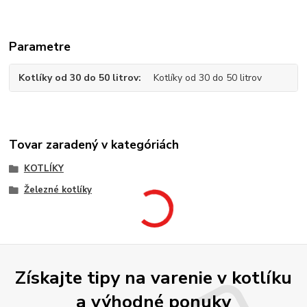
Parametre
Kotlíky od 30 do 50 litrov
Kotlíky od 30 do 50 litrov
Tovar zaradený v kategóriách
KOTLÍKY
Železné kotlíky
Získajte tipy na varenie v kotlíku
a výhodné ponuky