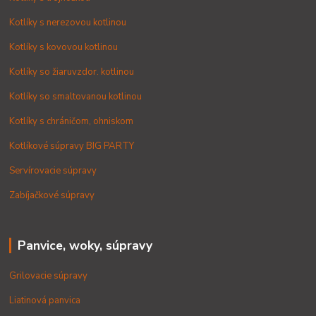
Kotlíky s nerezovou kotlinou
Kotlíky s kovovou kotlinou
Kotlíky so žiaruvzdor. kotlinou
Kotlíky so smaltovanou kotlinou
Kotlíky s chráničom, ohniskom
Kotlíkové súpravy BIG PARTY
Servírovacie súpravy
Zabíjačkové súpravy
Panvice, woky, súpravy
Grilovacie súpravy
Liatinová panvica