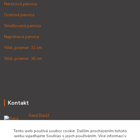
Nerezová panvica
Oceľová panvica
Smaltovaná panvica
Nepriľnavá panvica
Wok, priemer: 31 cm
Wok, priemer: 36 cm
Kontakt
René Baláž
+421 902 212 007
od 8:00 - do 16:00 hod
Tento web používá soubor cookie. Dalším procházením tohoto
webu vyjadřujete Souhlas s jejich používáním. Více informací v