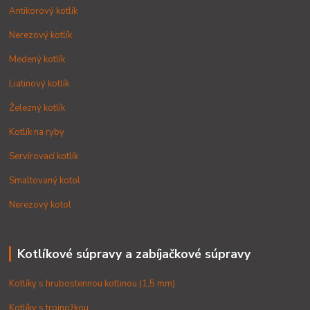
Antikorový kotlík
Nerezový kotlík
Medený kotlík
Liatinový kotlík
Železný kotlík
Kotlík na ryby
Servírovací kotlík
Smaltovaný kotol
Nerezový kotol
Kotlíkové súpravy a zabíjačkové súpravy
Kotlíky s hrubostennou kotlinou (1,5 mm)
Kotlíky s trojnožkou