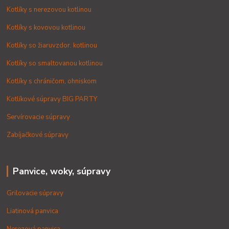
Kotlíky s nerezovou kotlinou
Kotlíky s kovovou kotlinou
Kotlíky so žiaruvzdor. kotlinou
Kotlíky so smaltovanou kotlinou
Kotlíky s chráničom, ohniskom
Kotlíkové súpravy BIG PARTY
Servírovacie súpravy
Zabíjačkové súpravy
Panvice, woky, súpravy
Grilovacie súpravy
Liatinová panvica
Nerezová panvica