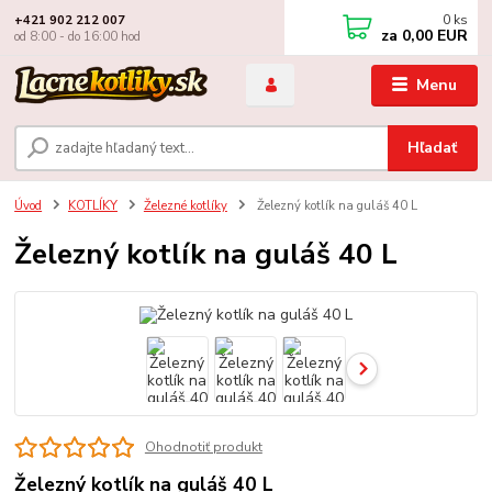
0
ks
+421 902 212 007
za
0,00 EUR
od 8:00 - do 16:00 hod
Menu
Hľadať
Úvod
KOTLÍKY
Železné kotlíky
Železný kotlík na guláš 40 L
Železný kotlík na guláš 40 L
Ohodnotiť produkt
Železný kotlík na guláš 40 L