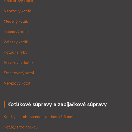
Antikorový kotlík
Nerezový kotlík
Medený kotlík
Liatinový kotlík
Železný kotlík
Kotlík na ryby
Servírovací kotlík
Smaltovaný kotol
Nerezový kotol
Kotlíkové súpravy a zabíjačkové súpravy
Kotlíky s hrubostennou kotlinou (1,5 mm)
Kotlíky s trojnožkou