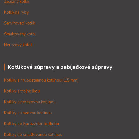
Železný kotlík
Kotlík na ryby
Servírovací kotlík
Smaltovaný kotol
Nerezový kotol
Kotlíkové súpravy a zabíjačkové súpravy
Kotlíky s hrubostennou kotlinou (1,5 mm)
Kotlíky s trojnožkou
Kotlíky s nerezovou kotlinou
Kotlíky s kovovou kotlinou
Kotlíky so žiaruvzdor. kotlinou
Kotlíky so smaltovanou kotlinou