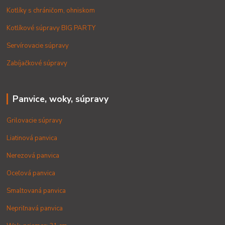
Kotlíky s chráničom, ohniskom
Kotlíkové súpravy BIG PARTY
Servírovacie súpravy
Zabíjačkové súpravy
Panvice, woky, súpravy
Grilovacie súpravy
Liatinová panvica
Nerezová panvica
Oceľová panvica
Smaltovaná panvica
Nepriľnavá panvica