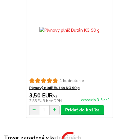
1 hodnotenie
Plynový plnič Bután KG 90 g
3,50 EUR
/
ks
expedícia 3-5 dní
2,85 EUR
bez DPH
Pridať do košíka
Tovar zaradený v kategóriách