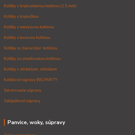
Kotlíky s hrubostennou kotlinou (1,5 mm)
Kotlíky s trojnožkou
Kotlíky s nerezovou kotlinou
Kotlíky s kovovou kotlinou
Kotlíky so žiaruvzdor. kotlinou
Kotlíky so smaltovanou kotlinou
Kotlíky s chráničom, ohniskom
Kotlíkové súpravy BIG PARTY
Servírovacie súpravy
Zabíjačkové súpravy
Panvice, woky, súpravy