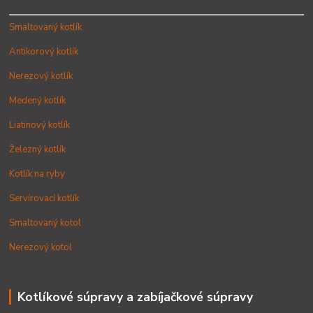
Smaltovaný kotlík
Antikorový kotlík
Nerezový kotlík
Medený kotlík
Liatinový kotlík
Železný kotlík
Kotlík na ryby
Servírovací kotlík
Smaltovaný kotol
Nerezový kotol
Kotlíkové súpravy a zabíjačkové súpravy