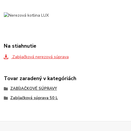
Na stiahnutie
Zabíjačková nerezová súprava
Tovar zaradený v kategóriách
ZABÍJAČKOVÉ SÚPRAVY
Zabíjačková súprava 50 L