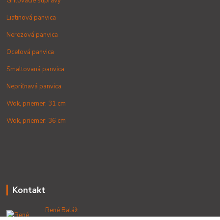
Grilovacie súpravy
Liatinová panvica
Nerezová panvica
Oceľová panvica
Smaltovaná panvica
Nepriľnavá panvica
Wok, priemer: 31 cm
Wok, priemer: 36 cm
Kontakt
René Baláž