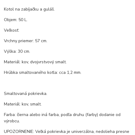
Kotol na zabíjačku a guláš.
Objem: 50 L.
Veľkosť:
Vrchny priemer: 57 cm.
Výška: 30 cm.
Materiál: kov, dvojvrstvový smalt.
Hrúbka smaltovaného kotla: cca 1,2 mm.
Smaltovaná pokrievka.
Materiál: kov, smalt.
Farba: čierna alebo iná farba, podľa druhu (farby) dodanie od
výrobcu.
UPOZORNENIE: Veľká pokrievka je univerzálna, nedolieha presne