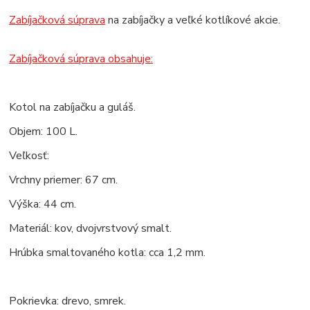
Zabíjačková súprava
na zabíjačky a veľké kotlíkové akcie.
Zabíjačková súprava obsahuje:
Kotol na zabíjačku a guláš.
Objem: 100 L.
Veľkosť:
Vrchny priemer: 67 cm.
Výška: 44 cm.
Materiál: kov, dvojvrstvový smalt.
Hrúbka smaltovaného kotla: cca 1,2 mm.
Pokrievka: drevo, smrek.