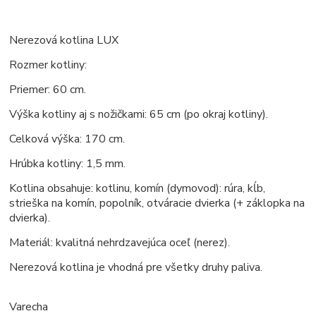
Nerezová kotlina LUX
Rozmer kotliny:
Priemer: 60 cm.
Výška kotliny aj s nožičkami: 65 cm (po okraj kotliny).
Celková výška: 170 cm.
Hrúbka kotliny: 1,5 mm.
Kotlina obsahuje: kotlinu, komín (dymovod): rúra, kĺb,
strieška na komín, popolník, otváracie dvierka (+ záklopka na
dvierka).
Materiál: kvalitná nehrdzavejúca oceľ (nerez).
Nerezová kotlina je vhodná pre všetky druhy paliva.
Varecha