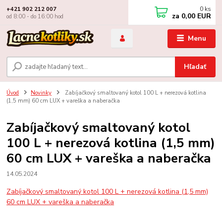
0
ks
+421 902 212 007
za
0,00 EUR
od 8:00 - do 16:00 hod
Menu
Hľadať
Úvod
Novinky
Zabíjačkový smaltovaný kotol 100 L + nerezová kotlina
(1,5 mm) 60 cm LUX + vareška a naberačka
Zabíjačkový smaltovaný kotol
100 L + nerezová kotlina (1,5 mm)
60 cm LUX + vareška a naberačka
14.05.2024
Zabíjačkový smaltovaný kotol 100 L + nerezová kotlina (1,5 mm)
60 cm LUX + vareška a naberačka