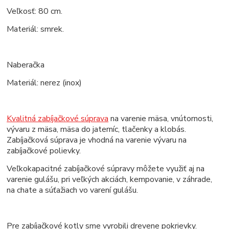
Veľkosť: 80 cm.
Materiál: smrek.
Naberačka
Materiál: nerez (inox)
Kvalitná zabíjačkové súprava
na varenie mäsa, vnútornosti,
vývaru z mäsa, mäsa do jaterníc, tlačenky a klobás.
Zabíjačková súprava je vhodná na varenie vývaru na
zabíjačkové polievky.
Veľkokapacitné zabíjačkové súpravy môžete využiť aj na
varenie gulášu, pri veľkých akciách, kempovanie, v záhrade,
na chate a súťažiach vo varení gulášu.
Pre zabíjačkové kotly sme vyrobili drevene pokrievky.