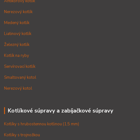
Antikorový kotlík
Nerezový kotlík
Medený kotlík
Liatinový kotlík
Železný kotlík
Kotlík na ryby
Servírovací kotlík
Smaltovaný kotol
Nerezový kotol
Kotlíkové súpravy a zabíjačkové súpravy
Kotlíky s hrubostennou kotlinou (1,5 mm)
Kotlíky s trojnožkou