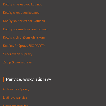
Kotlíky s nerezovou kotlinou
Kotlíky s kovovou kotlinou
Kotlíky so žiaruvzdor. kotlinou
Kotlíky so smaltovanou kotlinou
Kotlíky s chráničom, ohniskom
Kotlíkové súpravy BIG PARTY
Servírovacie súpravy
Zabíjačkové súpravy
Panvice, woky, súpravy
Grilovacie súpravy
Liatinová panvica