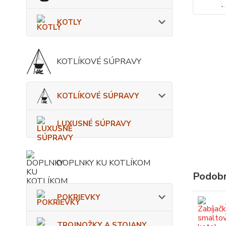
KOTLY
KOTLÍKOVÉ SÚPRAVY
KOTLÍKOVÉ SÚPRAVY
LUXUSNÉ SÚPRAVY
DOPLNKY KU KOTLÍKOM
Podobn
POKRIEVKY
TROJNOŽKY A STOJANY