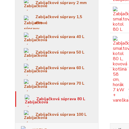
Zabíjačkové súpravy 2 mm
Zabíjačkové súpravy 1,5
mm
Zabíjačková súprava 40 L
Zabíjačková súprava 50 L
Zabíjačková súprava 60 L
Zabíjačková súprava 70 L
Zabíjačková súprava 80 L
Zabíjačková súprava 100 L