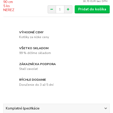
18,70 EUR
bez DPH
Pridať do košíka
VÝHODNÉ CENY
Kotlíky za nízke ceny
VŠETKO SKLADOM
99 % držíme skladom
ZÁKAZNÍCKA PODPORA
Stačí zavolať
RÝCHLE DODANIE
Doručenie do 3 až 5 dní
Kompletné špecifikácie