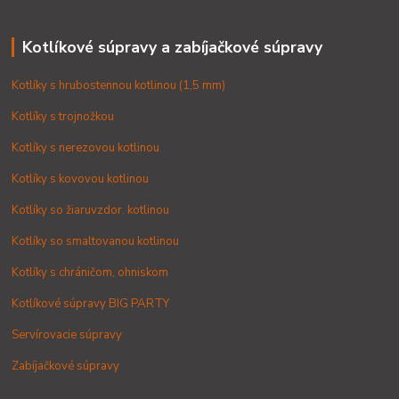
Kotlíkové súpravy a zabíjačkové súpravy
Kotlíky s hrubostennou kotlinou (1,5 mm)
Kotlíky s trojnožkou
Kotlíky s nerezovou kotlinou
Kotlíky s kovovou kotlinou
Kotlíky so žiaruvzdor. kotlinou
Kotlíky so smaltovanou kotlinou
Kotlíky s chráničom, ohniskom
Kotlíkové súpravy BIG PARTY
Servírovacie súpravy
Zabíjačkové súpravy