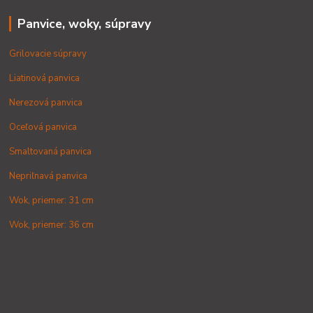
Panvice, woky, súpravy
Grilovacie súpravy
Liatinová panvica
Nerezová panvica
Oceľová panvica
Smaltovaná panvica
Nepriľnavá panvica
Wok, priemer: 31 cm
Wok, priemer: 36 cm