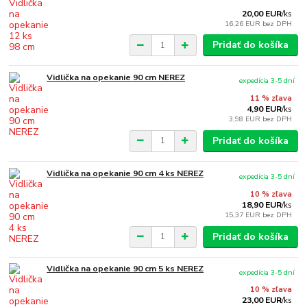
20,00 EUR
/
ks
16,26 EUR
bez DPH
Pridať do košíka
Vidlička na opekanie 90 cm NEREZ
expedícia 3-5 dní
11 % zľava
4,90 EUR
/
ks
3,98 EUR
bez DPH
Pridať do košíka
Vidlička na opekanie 90 cm 4 ks NEREZ
expedícia 3-5 dní
10 % zľava
18,90 EUR
/
ks
15,37 EUR
bez DPH
Pridať do košíka
Vidlička na opekanie 90 cm 5 ks NEREZ
expedícia 3-5 dní
10 % zľava
23,00 EUR
/
ks