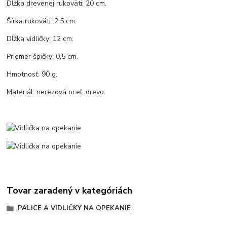
Dĺžka drevenej rukoväti: 20 cm.
Šírka rukoväti: 2,5 cm.
Dĺžka vidličky: 12 cm.
Priemer špičky: 0,5 cm.
Hmotnosť: 90 g.
Materiál: nerezová oceľ, drevo.
Tovar zaradený v kategóriách
PALICE A VIDLIČKY NA OPEKANIE