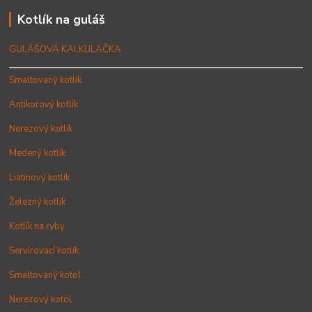
Kotlík na guláš
GULÁŠOVÁ KALKULAČKA
Smaltovaný kotlík
Antikorový kotlík
Nerezový kotlík
Medený kotlík
Liatinový kotlík
Železný kotlík
Kotlík na ryby
Servírovací kotlík
Smaltovaný kotol
Nerezový kotol