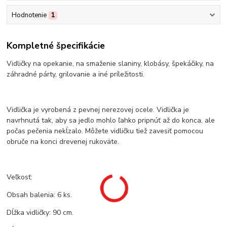
Hodnotenie
1
Kompletné špecifikácie
Vidličky na opekanie, na smaženie slaniny, klobásy, špekáčiky, na
záhradné párty, grilovanie a iné príležitosti.
Vidlička je vyrobená z pevnej nerezovej ocele. Vidlička je
navrhnutá tak, aby sa jedlo mohlo ľahko pripnúť až do konca, ale
počas pečenia nekĺzalo. Môžete vidličku tiež zavesiť pomocou
obruče na konci drevenej rukoväte.
Veľkosť:
Obsah balenia: 6 ks.
Dĺžka vidličky: 90 cm.