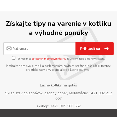
Získajte tipy na varenie v kotlíku
a výhodné ponuky
Prihlásiť sa
Súhlasím so
spracovaním osobných údajov
za účelom zasielania newslettera.
Nechajte nám svoj e-mail a pošleme vám novinky, sezónne inšpirácie, recepty,
praktické rady a vybrané akcie z Lacnekotliky.sk.
Lacné kotlíky na guláš
Sklad,stav objednávok, osobný odber, reklamácie: +421 902 212
007
e-shop: +421 905 580 562