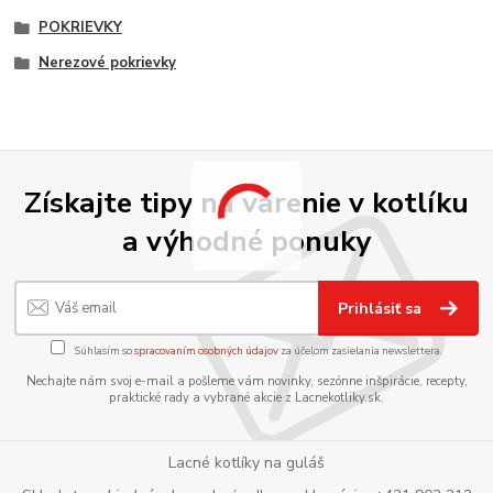
POKRIEVKY
Nerezové pokrievky
Získajte tipy na varenie v kotlíku
a výhodné ponuky
Prihlásiť sa
Súhlasím so
spracovaním osobných údajov
za účelom zasielania newslettera.
Nechajte nám svoj e-mail a pošleme vám novinky, sezónne inšpirácie, recepty,
praktické rady a vybrané akcie z Lacnekotliky.sk.
Lacné kotlíky na guláš