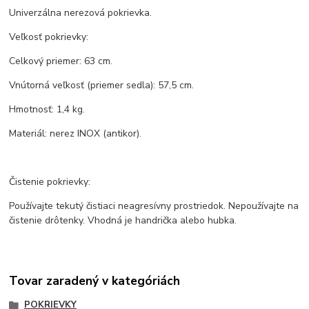
Univerzálna nerezová pokrievka.
Veľkosť pokrievky:
Celkový priemer: 63 cm.
Vnútorná veľkosť (priemer sedla): 57,5 cm.
Hmotnosť: 1,4 kg.
Materiál: nerez INOX (antikor).
Čistenie pokrievky:
Používajte tekutý čistiaci neagresívny prostriedok. Nepoužívajte na
čistenie drôtenky. Vhodná je handrička alebo hubka.
Tovar zaradený v kategóriách
POKRIEVKY