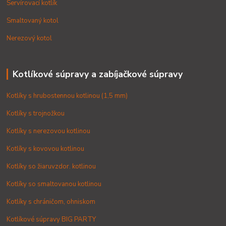
Servírovací kotlík
Smaltovaný kotol
Nerezový kotol
Kotlíkové súpravy a zabíjačkové súpravy
Kotlíky s hrubostennou kotlinou (1,5 mm)
Kotlíky s trojnožkou
Kotlíky s nerezovou kotlinou
Kotlíky s kovovou kotlinou
Kotlíky so žiaruvzdor. kotlinou
Kotlíky so smaltovanou kotlinou
Kotlíky s chráničom, ohniskom
Kotlíkové súpravy BIG PARTY