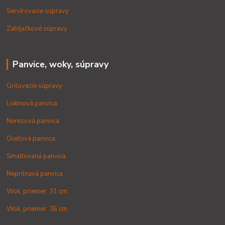
Servírovacie súpravy
Zabíjačkové súpravy
Panvice, woky, súpravy
Grilovacie súpravy
Liatinová panvica
Nerezová panvica
Oceľová panvica
Smaltovaná panvica
Nepriľnavá panvica
Wok, priemer: 31 cm
Wok, priemer: 36 cm