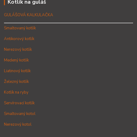
Kotlík na guláš
GULÁŠOVÁ KALKULAČKA
Smaltovaný kotlík
Antikorový kotlík
Nerezový kotlík
Medený kotlík
Liatinový kotlík
Železný kotlík
Kotlík na ryby
Servírovací kotlík
Smaltovaný kotol
Nerezový kotol