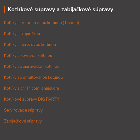
Kotlíkové súpravy a zabíjačkové súpravy
Kotlíky s hrubostennou kotlinou (1,5 mm)
Kotlíky s trojnožkou
Kotlíky s nerezovou kotlinou
Kotlíky s kovovou kotlinou
Kotlíky so žiaruvzdor. kotlinou
Kotlíky so smaltovanou kotlinou
Kotlíky s chráničom, ohniskom
Kotlíkové súpravy BIG PARTY
Servírovacie súpravy
Zabíjačkové súpravy