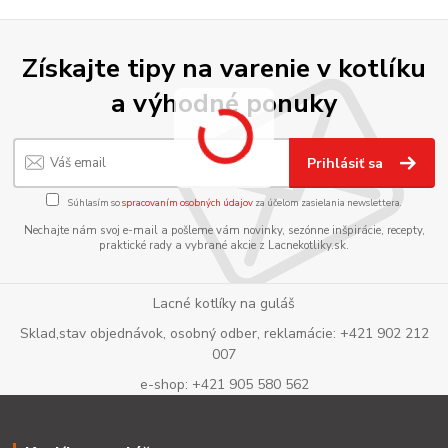
Získajte tipy na varenie v kotlíku
a výhodné ponuky
Prihlásiť sa
Súhlasím so
spracovaním osobných údajov
za účelom zasielania newslettera.
Nechajte nám svoj e-mail a pošleme vám novinky, sezónne inšpirácie, recepty,
praktické rady a vybrané akcie z Lacnekotliky.sk.
Lacné kotlíky na guláš
Sklad,stav objednávok, osobný odber, reklamácie: +421 902 212
007
e-shop: +421 905 580 562