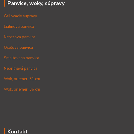
Panvice, woky, súpravy
Grilovacie súpravy
Liatinová panvica
Nerezová panvica
Oceľová panvica
Smaltovaná panvica
Nepriľnavá panvica
Wok, priemer: 31 cm
Wok, priemer: 36 cm
Kontakt