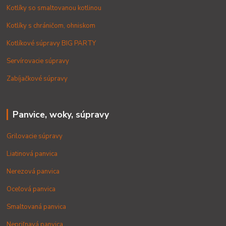
Kotlíky so smaltovanou kotlinou
Kotlíky s chráničom, ohniskom
Kotlíkové súpravy BIG PARTY
Servírovacie súpravy
Zabíjačkové súpravy
Panvice, woky, súpravy
Grilovacie súpravy
Liatinová panvica
Nerezová panvica
Oceľová panvica
Smaltovaná panvica
Nepriľnavá panvica