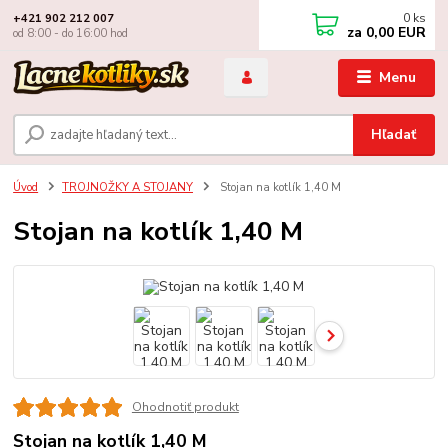
0
ks
+421 902 212 007
za
0,00 EUR
od 8:00 - do 16:00 hod
Menu
Hľadať
Úvod
TROJNOŽKY A STOJANY
Stojan na kotlík 1,40 M
Stojan na kotlík 1,40 M
Ohodnotiť produkt
Stojan na kotlík 1,40 M