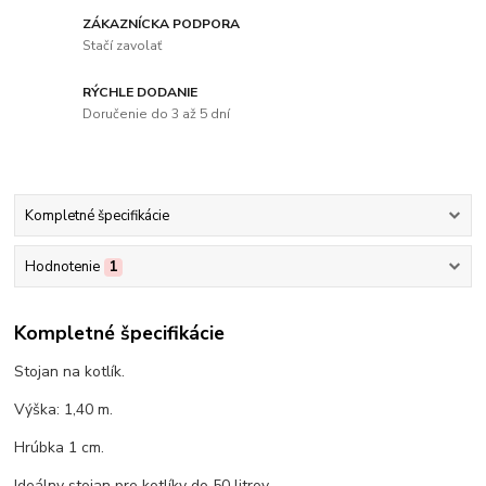
ZÁKAZNÍCKA PODPORA
Stačí zavolať
RÝCHLE DODANIE
Doručenie do 3 až 5 dní
Kompletné špecifikácie
Hodnotenie
1
Kompletné špecifikácie
Stojan na kotlík.
Výška: 1,40 m.
Hrúbka 1 cm.
Ideálny stojan pre kotlíky do 50 litrov.