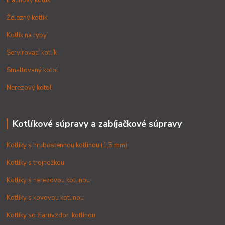
Liatinový kotlík
Železný kotlík
Kotlík na ryby
Servírovací kotlík
Smaltovaný kotol
Nerezový kotol
Kotlíkové súpravy a zabíjačkové súpravy
Kotlíky s hrubostennou kotlinou (1,5 mm)
Kotlíky s trojnožkou
Kotlíky s nerezovou kotlinou
Kotlíky s kovovou kotlinou
Kotlíky so žiaruvzdor. kotlinou