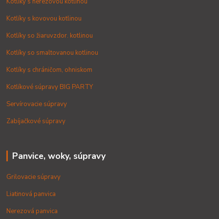
Kotlíky s nerezovou kotlinou
Kotlíky s kovovou kotlinou
Kotlíky so žiaruvzdor. kotlinou
Kotlíky so smaltovanou kotlinou
Kotlíky s chráničom, ohniskom
Kotlíkové súpravy BIG PARTY
Servírovacie súpravy
Zabíjačkové súpravy
Panvice, woky, súpravy
Grilovacie súpravy
Liatinová panvica
Nerezová panvica