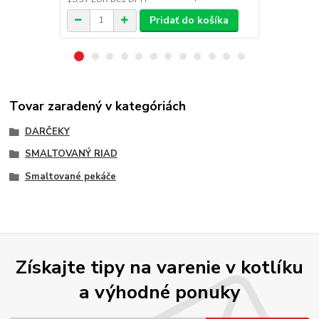
Pridať do košíka
Tovar zaradený v kategóriách
DARČEKY
SMALTOVANÝ RIAD
Smaltované pekáče
Získajte tipy na varenie v kotlíku
a výhodné ponuky