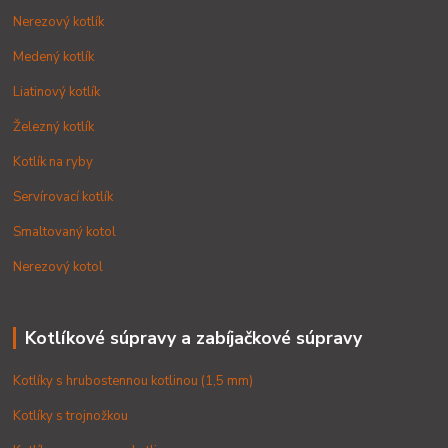
Nerezový kotlík
Medený kotlík
Liatinový kotlík
Železný kotlík
Kotlík na ryby
Servírovací kotlík
Smaltovaný kotol
Nerezový kotol
Kotlíkové súpravy a zabíjačkové súpravy
Kotlíky s hrubostennou kotlinou (1,5 mm)
Kotlíky s trojnožkou