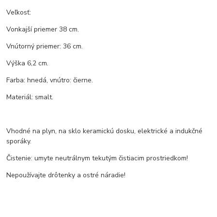
Veľkosť:
Vonkajší priemer 38 cm.
Vnútorný priemer: 36 cm.
Výška 6,2 cm.
Farba: hnedá, vnútro: čierne.
Materiál: smalt.
Vhodné na plyn, na sklo keramickú dosku, elektrické a indukčné
sporáky.
Čistenie: umyte neutrálnym tekutým čistiacim prostriedkom!
Nepoužívajte drôtenky a ostré náradie!