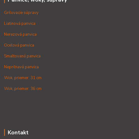
Grilovacie súpravy
Liatinová panvica
Nerezová panvica
Oceľová panvica
Smaltovaná panvica
Nepriľnavá panvica
Wok, priemer: 31 cm
Wok, priemer: 36 cm
Kontakt