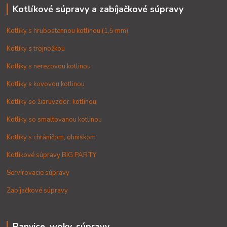
Kotlíkové súpravy a zabíjačkové súpravy
Kotlíky s hrubostennou kotlinou (1,5 mm)
Kotlíky s trojnožkou
Kotlíky s nerezovou kotlinou
Kotlíky s kovovou kotlinou
Kotlíky so žiaruvzdor. kotlinou
Kotlíky so smaltovanou kotlinou
Kotlíky s chráničom, ohniskom
Kotlíkové súpravy BIG PARTY
Servírovacie súpravy
Zabíjačkové súpravy
Panvice, woky, súpravy