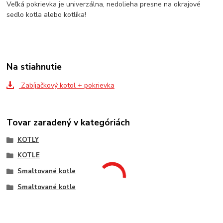
Veľká pokrievka je univerzálna, nedolieha presne na okrajové
sedlo kotla alebo kotlíka!
Na stiahnutie
Zabíjačkový kotol + pokrievka
Tovar zaradený v kategóriách
KOTLY
KOTLE
Smaltované kotle
Smaltované kotle