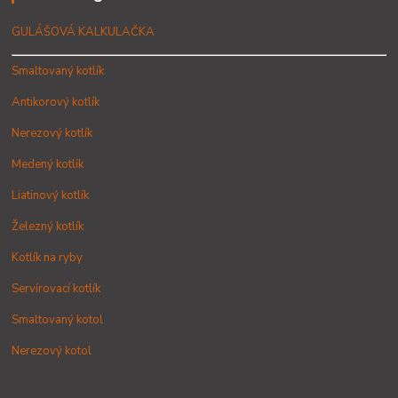
GULÁŠOVÁ KALKULAČKA
Smaltovaný kotlík
Antikorový kotlík
Nerezový kotlík
Medený kotlík
Liatinový kotlík
Železný kotlík
Kotlík na ryby
Servírovací kotlík
Smaltovaný kotol
Nerezový kotol