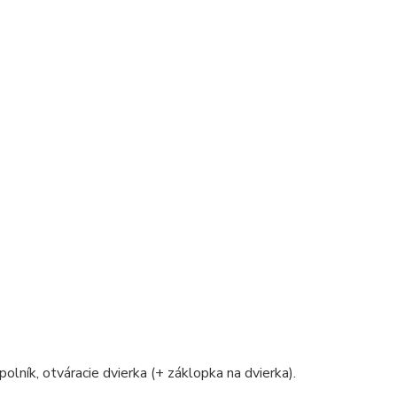
polník, otváracie dvierka (+ záklopka na dvierka).