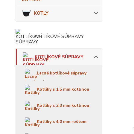
KOTLY
KOTLÍKOVÉ SÚPRAVY
KOTLÍKOVÉ SÚPRAVY
Lacné kotlíkové súpravy
Kotlíky s 1,5 mm kotlinou
Kotlíky s 2,0 mm kotlinou
Kotlíky s 4,0 mm roštom