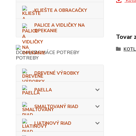
Kotlí
KLIEŠTE A OBRACAČKY
PALICE A VIDLIČKY NA
OPEKANIE
Tovar 
KOTL
DOMÁCE POTREBY
DREVENÉ VÝROBKY
PAELLA
SMALTOVANÝ RIAD
LIATINOVÝ RIAD