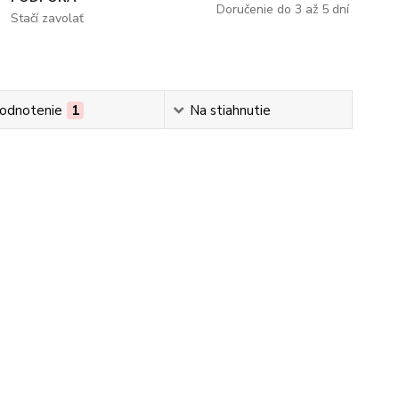
Doručenie do 3 až 5 dní
Stačí zavolať
odnotenie
1
Na stiahnutie