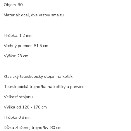
Objem: 30 L.
Materiál: oceľ, dve vrstvy smaltu.
Hrúbka: 1,2 mm.
Vrchný priemer: 51,5 cm.
Výška: 23 cm.
Klasický teleskopický stojan na kotlík.
Teleskopická trojnožka na kotlíky a panvice.
Veľkosť stojanu:
Výška od 120 - 170 cm.
Hrúbka 0,8 mm.
Dĺžka zloženej trojnožky: 80 cm.