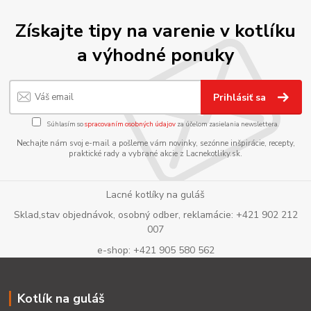
Získajte tipy na varenie v kotlíku
a výhodné ponuky
Prihlásiť sa
Súhlasím so
spracovaním osobných údajov
za účelom zasielania newslettera.
Nechajte nám svoj e-mail a pošleme vám novinky, sezónne inšpirácie, recepty,
praktické rady a vybrané akcie z Lacnekotliky.sk.
Lacné kotlíky na guláš
Sklad,stav objednávok, osobný odber, reklamácie: +421 902 212
007
e-shop: +421 905 580 562
Kotlík na guláš