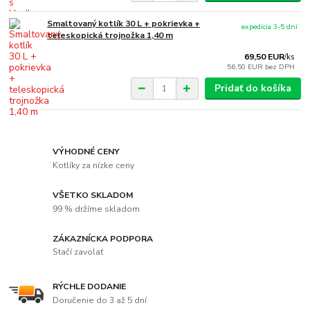
Smaltovaný kotlík 30 L + pokrievka +
expedícia 3-5 dní
teleskopická trojnožka 1,40 m
69,50 EUR
/
ks
56,50 EUR
bez DPH
Pridať do košíka
VÝHODNÉ CENY
Kotlíky za nízke ceny
VŠETKO SKLADOM
99 % držíme skladom
ZÁKAZNÍCKA PODPORA
Stačí zavolať
RÝCHLE DODANIE
Doručenie do 3 až 5 dní