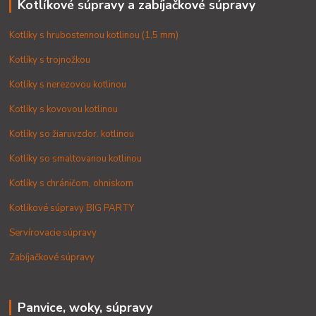
Kotlíkové súpravy a zabíjačkové súpravy
Kotlíky s hrubostennou kotlinou (1,5 mm)
Kotlíky s trojnožkou
Kotlíky s nerezovou kotlinou
Kotlíky s kovovou kotlinou
Kotlíky so žiaruvzdor. kotlinou
Kotlíky so smaltovanou kotlinou
Kotlíky s chráničom, ohniskom
Kotlíkové súpravy BIG PARTY
Servírovacie súpravy
Zabíjačkové súpravy
Panvice, woky, súpravy