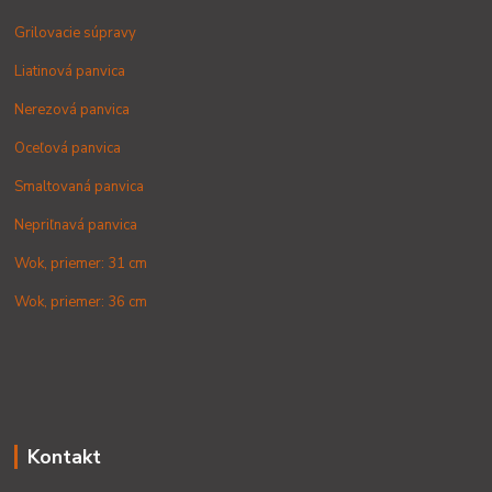
Grilovacie súpravy
Liatinová panvica
Nerezová panvica
Oceľová panvica
Smaltovaná panvica
Nepriľnavá panvica
Wok, priemer: 31 cm
Wok, priemer: 36 cm
Kontakt