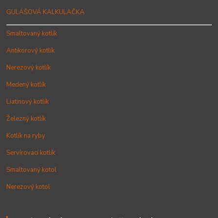
GULÁŠOVÁ KALKULAČKA
Smaltovaný kotlík
Antikorový kotlík
Nerezový kotlík
Medený kotlík
Liatinový kotlík
Železný kotlík
Kotlík na ryby
Servírovací kotlík
Smaltovaný kotol
Nerezový kotol