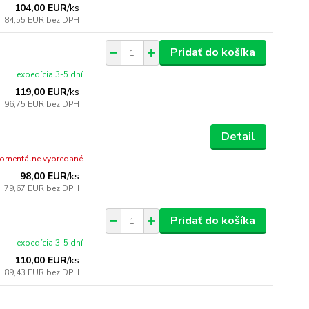
104,00 EUR
/
ks
84,55 EUR
bez DPH
Pridať do košíka
expedícia 3-5 dní
119,00 EUR
/
ks
96,75 EUR
bez DPH
Detail
omentálne vypredané
98,00 EUR
/
ks
79,67 EUR
bez DPH
Pridať do košíka
expedícia 3-5 dní
110,00 EUR
/
ks
89,43 EUR
bez DPH