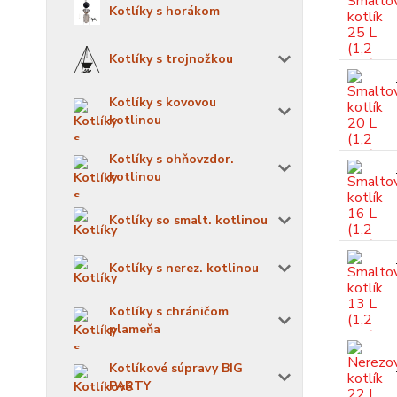
Kotlíky s horákom
Kotlíky s trojnožkou
Kotlíky s kovovou
kotlinou
Kotlíky s ohňovzdor.
kotlinou
Kotlíky so smalt. kotlinou
Kotlíky s nerez. kotlinou
Kotlíky s chráničom
plameňa
Kotlíkové súpravy BIG
PARTY