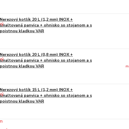
Nerezový kotlík 20 L (1,2 mm) INOX +
smaltovaná panvica + ohnisko so stojanom a s
poistnou kladkou VAR
Nerezový kotlík 20 L (0,8 mm) INOX +
smaltovaná panvica + ohnisko so stojanom a s
poistnou kladkou VAR
m
Nerezový kotlík 15 L (1,2 mm) INOX +
smaltovaná panvica + ohnisko so stojanom a s
poistnou kladkou VAR