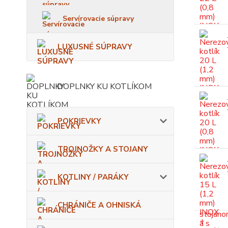
Servírovacie súpravy
LUXUSNÉ SÚPRAVY
DOPLNKY KU KOTLÍKOM
POKRIEVKY
TROJNOŽKY A STOJANY
KOTLINY / PARÁKY
CHRÁNIČE A OHNISKÁ