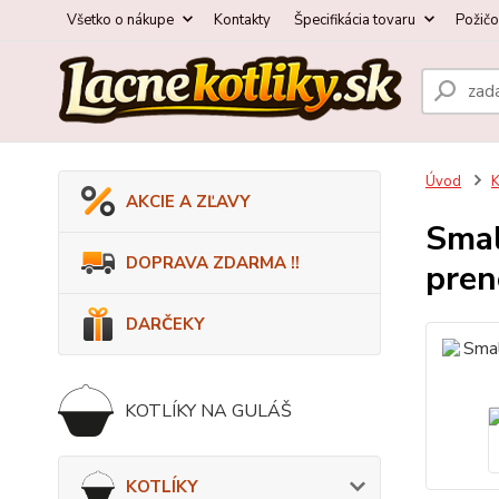
Všetko o nákupe
Kontakty
Špecifikácia tovaru
Požič
Úvod
AKCIE A ZĽAVY
Smal
DOPRAVA ZDARMA !!
pren
DARČEKY
KOTLÍKY NA GULÁŠ
KOTLÍKY