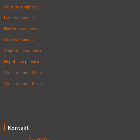
Grilovacie súpravy
Liatinová panvica
Nerezová panvica
Oceľová panvica
Smaltovaná panvica
Nepriľnavá panvica
Wok, priemer: 31 cm
Wok, priemer: 36 cm
Kontakt