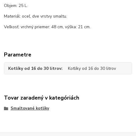
Objem: 25 L.
Materiál: oceľ, dve vrstvy smaltu.
Veľkosť: vrchný priemer: 48 cm, výška: 21 cm.
Parametre
Kotlíky od 16 do 30 litrov
Kotlíky od 16 do 30 litrov
Tovar zaradený v kategóriách
Smaltované kotlíky