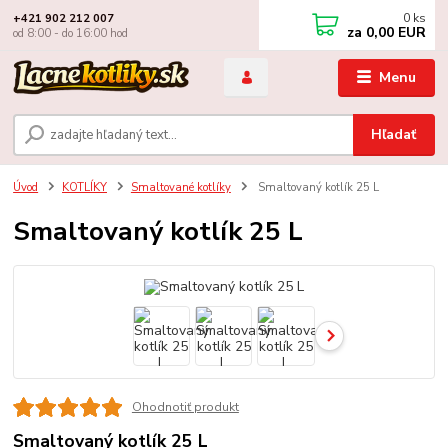
0
ks
+421 902 212 007
za
0,00 EUR
od 8:00 - do 16:00 hod
Menu
Hľadať
Úvod
KOTLÍKY
Smaltované kotlíky
Smaltovaný kotlík 25 L
Smaltovaný kotlík 25 L
Ohodnotiť produkt
Smaltovaný kotlík 25 L