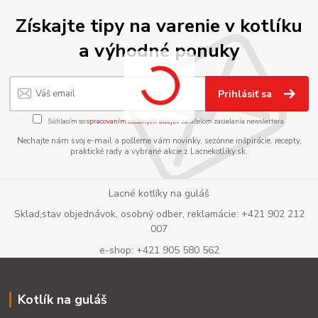
Získajte tipy na varenie v kotlíku
a výhodné ponuky
Prihlásiť sa
Súhlasím so
spracovaním osobných údajov
za účelom zasielania newslettera.
Nechajte nám svoj e-mail a pošleme vám novinky, sezónne inšpirácie, recepty,
praktické rady a vybrané akcie z Lacnekotliky.sk.
Lacné kotlíky na guláš
Sklad,stav objednávok, osobný odber, reklamácie: +421 902 212
007
e-shop: +421 905 580 562
Kotlík na guláš