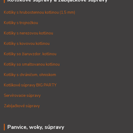
Kotlíky s hrubostennou kotlinou (1,5 mm)
Kotlíky s trojnožkou
Kotlíky s nerezovou kotlinou
Kotlíky s kovovou kotlinou
Kotlíky so žiaruvzdor. kotlinou
Kotlíky so smaltovanou kotlinou
Kotlíky s chráničom, ohniskom
Kotlíkové súpravy BIG PARTY
Servírovacie súpravy
Zabíjačkové súpravy
Panvice, woky, súpravy