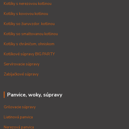
Kotlíky s nerezovou kotlinou
Kotlíky s kovovou kotlinou
Kotlíky so žiaruvzdor. kotlinou
Kotlíky so smaltovanou kotlinou
Kotlíky s chráničom, ohniskom
Kotlíkové súpravy BIG PARTY
Servírovacie súpravy
Zabíjačkové súpravy
Panvice, woky, súpravy
Grilovacie súpravy
Liatinová panvica
Nerezová panvica