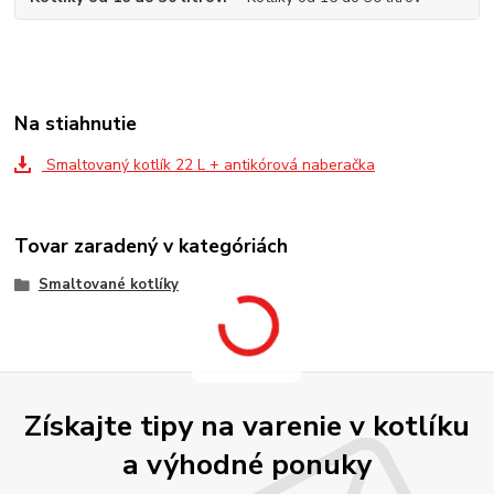
Na stiahnutie
Smaltovaný kotlík 22 L + antikórová naberačka
Tovar zaradený v kategóriách
Smaltované kotlíky
Získajte tipy na varenie v kotlíku
a výhodné ponuky