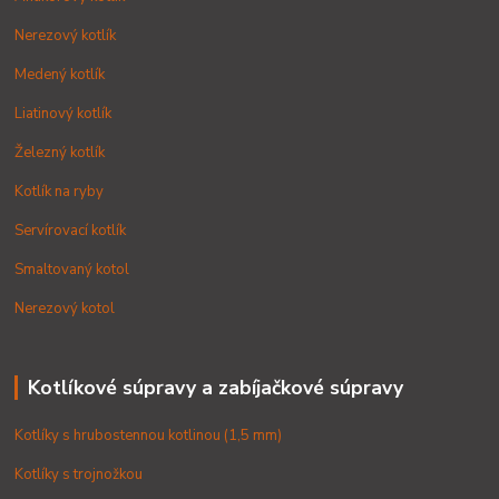
Nerezový kotlík
Medený kotlík
Liatinový kotlík
Železný kotlík
Kotlík na ryby
Servírovací kotlík
Smaltovaný kotol
Nerezový kotol
Kotlíkové súpravy a zabíjačkové súpravy
Kotlíky s hrubostennou kotlinou (1,5 mm)
Kotlíky s trojnožkou