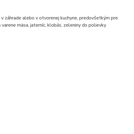
e, v záhrade alebo v otvorenej kuchyne, predovšetkým pre
a varene mäsa, jaterníc, klobás, zeleniny do polievky