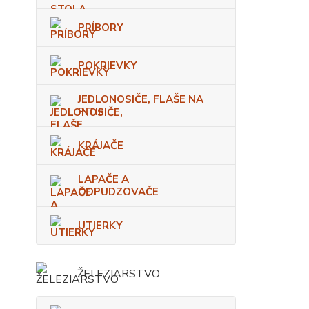
PRÍBORY
POKRIEVKY
JEDLONOSIČE, FLAŠE NA
PITIE
KRÁJAČE
LAPAČE A
ODPUDZOVAČE
UTIERKY
ŽELEZIARSTVO