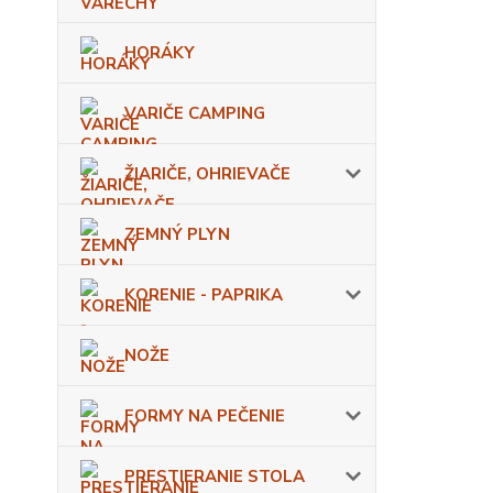
HORÁKY
VARIČE CAMPING
ŽIARIČE, OHRIEVAČE
ZEMNÝ PLYN
KORENIE - PAPRIKA
NOŽE
FORMY NA PEČENIE
PRESTIERANIE STOLA