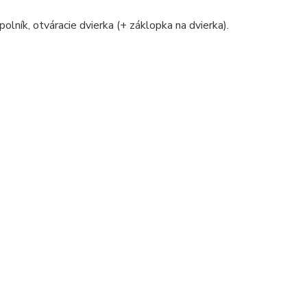
polník, otváracie dvierka (+ záklopka na dvierka).