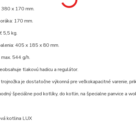
 380 x 170 mm.
horáka: 170 mm.
 5,5 kg.
alenia: 405 x 185 x 80 mm.
 max. 544 g/h.
eobsahuje tlakovú hadicu a regulátor.
 trojnožka je dostatočne výkonná pre veľkokapacitné varenie, prik
vhodný špeciálne pod kotlíky, do kotlin, na špecialne panvice a wo