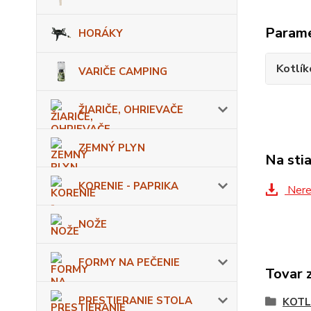
Param
HORÁKY
Kotlík
VARIČE CAMPING
ŽIARIČE, OHRIEVAČE
ZEMNÝ PLYN
Na sti
KORENIE - PAPRIKA
Nere
NOŽE
FORMY NA PEČENIE
Tovar 
PRESTIERANIE STOLA
KOTL