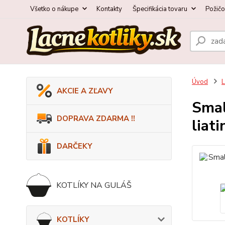
Všetko o nákupe
Kontakty
Špecifikácia tovaru
Požič
Úvod
AKCIE A ZĽAVY
Smal
DOPRAVA ZDARMA !!
liat
DARČEKY
KOTLÍKY NA GULÁŠ
KOTLÍKY