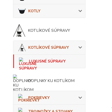
KOTLY
KOTLÍKOVÉ SÚPRAVY
KOTLÍKOVÉ SÚPRAVY
LUXUSNÉ SÚPRAVY
DOPLNKY KU KOTLÍKOM
POKRIEVKY
TROJNOŽKY A STOJANY