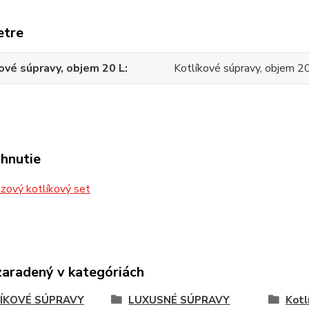
etre
ové súpravy, objem 20 L
Kotlíkové súpravy, objem 2
ahnutie
zový kotlíkový set
zaradený v kategóriách
ÍKOVÉ SÚPRAVY
LUXUSNÉ SÚPRAVY
Kotl