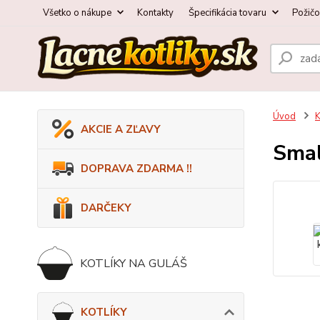
Všetko o nákupe
Kontakty
Špecifikácia tovaru
Požič
Úvod
AKCIE A ZĽAVY
Smal
DOPRAVA ZDARMA !!
DARČEKY
KOTLÍKY NA GULÁŠ
KOTLÍKY