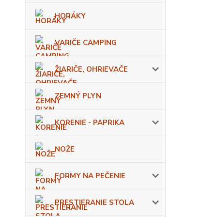
HORÁKY
VARIČE CAMPING
ŽIARIČE, OHRIEVAČE
ZEMNÝ PLYN
KORENIE - PAPRIKA
NOŽE
FORMY NA PEČENIE
PRESTIERANIE STOLA