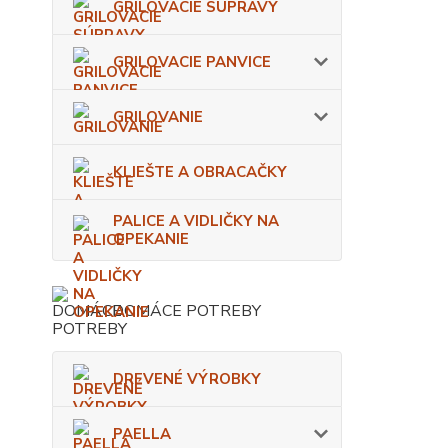
GRILOVACIE SÚPRAVY
GRILOVACIE PANVICE
GRILOVANIE
KLIEŠTE A OBRACAČKY
PALICE A VIDLIČKY NA
OPEKANIE
DOMÁCE POTREBY
DREVENÉ VÝROBKY
PAELLA