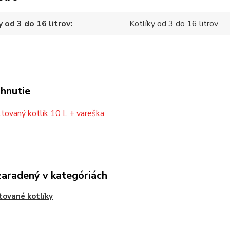
y od 3 do 16 litrov
Kotlíky od 3 do 16 litrov
ahnutie
ovaný kotlík 10 L + vareška
zaradený v kategóriách
ované kotlíky