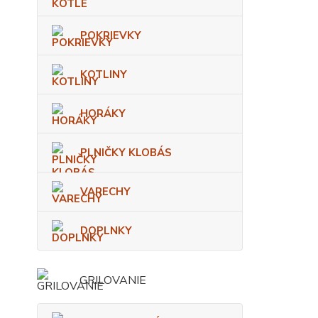
POKRIEVKY
KOTLINY
HORÁKY
PLNIČKY KLOBÁS
VARECHY
DOPLNKY
GRILOVANIE