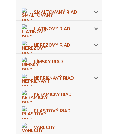
SMALTOVANÝ RIAD
LIATINOVÝ RIAD
NEREZOVÝ RIAD
RÍMSKY RIAD
NEPRIĽNAVÝ RIAD
KERAMICKÝ RIAD
PLASTOVÝ RIAD
VARECHY