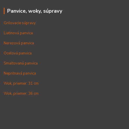
Panvice, woky, súpravy
Grilovacie súpravy
Liatinová panvica
Nerezová panvica
Oceľová panvica
Smaltovaná panvica
Nepriľnavá panvica
Wok, priemer: 31 cm
Wok, priemer: 36 cm