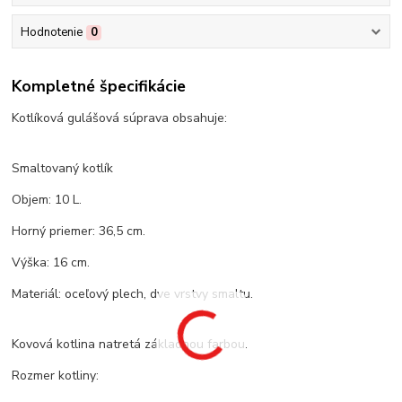
Hodnotenie
0
Kompletné špecifikácie
Kotlíková gulášová súprava obsahuje:
Smaltovaný kotlík
Objem: 10 L.
Horný priemer: 36,5 cm.
Výška: 16 cm.
Materiál: oceľový plech, dve vrstvy smaltu.
Kovová kotlina natretá základnou farbou.
Rozmer kotliny: