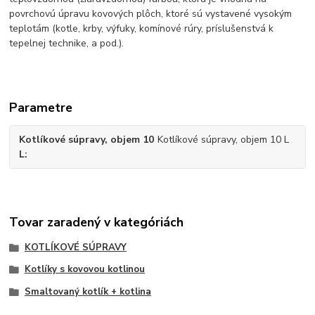
povrchovú úpravu kovových plôch, ktoré sú vystavené vysokým
teplotám (kotle, krby, výfuky, komínové rúry, príslušenstvá k
tepelnej technike, a pod.).
Parametre
Kotlíkové súpravy, objem 10
Kotlíkové súpravy, objem 10 L
L
Tovar zaradený v kategóriách
KOTLÍKOVÉ SÚPRAVY
Kotlíky s kovovou kotlinou
Smaltovaný kotlík + kotlina