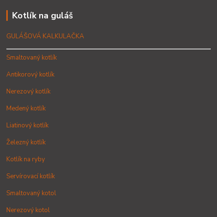
Kotlík na guláš
GULÁŠOVÁ KALKULAČKA
Smaltovaný kotlík
Antikorový kotlík
Nerezový kotlík
Medený kotlík
Liatinový kotlík
Železný kotlík
Kotlík na ryby
Servírovací kotlík
Smaltovaný kotol
Nerezový kotol