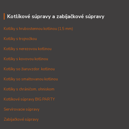
Kotlíkové súpravy a zabíjačkové súpravy
Kotlíky s hrubostennou kotlinou (1,5 mm)
Kotlíky s trojnožkou
Kotlíky s nerezovou kotlinou
Kotlíky s kovovou kotlinou
Kotlíky so žiaruvzdor. kotlinou
Kotlíky so smaltovanou kotlinou
Kotlíky s chráničom, ohniskom
Kotlíkové súpravy BIG PARTY
Servírovacie súpravy
Zabíjačkové súpravy