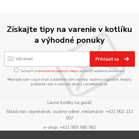
Získajte tipy na varenie v kotlíku
a výhodné ponuky
Prihlásiť sa
Súhlasím so
spracovaním osobných údajov
za účelom zasielania newslettera.
Nechajte nám svoj e-mail a pošleme vám novinky, sezónne inšpirácie, recepty,
praktické rady a vybrané akcie z Lacnekotliky.sk.
Lacné kotlíky na guláš
Sklad,stav objednávok, osobný odber, reklamácie: +421 902 212
007
e-shop: +421 905 580 562