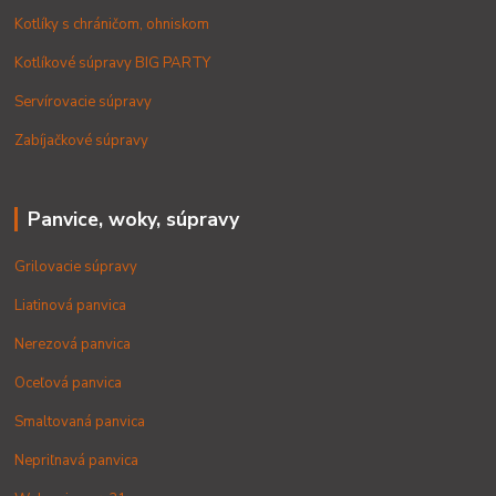
Kotlíky s chráničom, ohniskom
Kotlíkové súpravy BIG PARTY
Servírovacie súpravy
Zabíjačkové súpravy
Panvice, woky, súpravy
Grilovacie súpravy
Liatinová panvica
Nerezová panvica
Oceľová panvica
Smaltovaná panvica
Nepriľnavá panvica