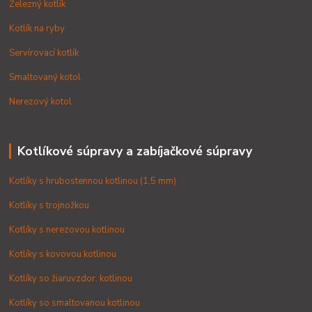
Železný kotlík
Kotlík na ryby
Servírovací kotlík
Smaltovaný kotol
Nerezový kotol
Kotlíkové súpravy a zabíjačkové súpravy
Kotlíky s hrubostennou kotlinou (1,5 mm)
Kotlíky s trojnožkou
Kotlíky s nerezovou kotlinou
Kotlíky s kovovou kotlinou
Kotlíky so žiaruvzdor. kotlinou
Kotlíky so smaltovanou kotlinou