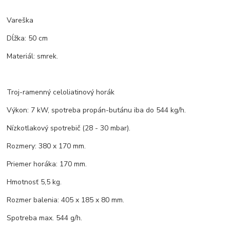
Vareška
Dĺžka: 50 cm
Materiál: smrek.
Troj-ramenný celoliatinový horák
Výkon: 7 kW, spotreba propán-butánu iba do 544 kg/h.
Nízkotlakový spotrebič (28 - 30 mbar).
Rozmery: 380 x 170 mm.
Priemer horáka: 170 mm.
Hmotnosť 5,5 kg.
Rozmer balenia: 405 x 185 x 80 mm.
Spotreba max. 544 g/h.