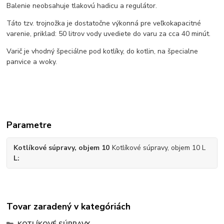
Balenie neobsahuje tlakovú hadicu a regulátor.
Táto tzv. trojnožka je dostatočne výkonná pre veľkokapacitné
varenie, priklad: 50 litrov vody uvediete do varu za cca 40 minút.
Varič je vhodný špeciálne pod kotlíky, do kotlin, na špecialne
panvice a woky.
Parametre
Kotlíkové súpravy, objem 10
Kotlíkové súpravy, objem 10 L
L
Tovar zaradený v kategóriách