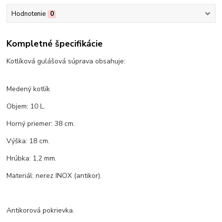
Hodnotenie
0
Kompletné špecifikácie
Kotlíková gulášová súprava obsahuje:
Medený kotlík
Objem: 10 L.
Horný priemer: 38 cm.
Výška: 18 cm.
Hrúbka: 1,2 mm.
Materiál: nerez INOX (antikor).
Antikorová pokrievka.