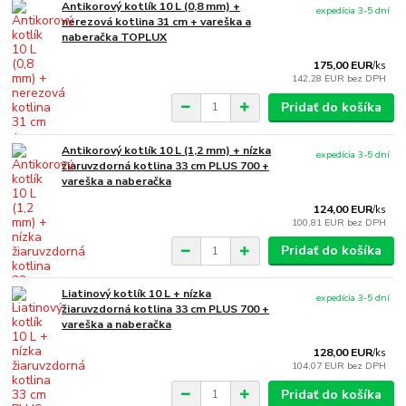
Antikorový kotlík 10 L (0,8 mm) +
expedícia 3-5 dní
nerezová kotlina 31 cm + vareška a
naberačka TOPLUX
175,00 EUR
/
ks
142,28 EUR
bez DPH
Pridať do košíka
Antikorový kotlík 10 L (1,2 mm) + nízka
expedícia 3-5 dní
žiaruvzdorná kotlina 33 cm PLUS 700 +
vareška a naberačka
124,00 EUR
/
ks
100,81 EUR
bez DPH
Pridať do košíka
Liatinový kotlík 10 L + nízka
expedícia 3-5 dní
žiaruvzdorná kotlina 33 cm PLUS 700 +
vareška a naberačka
128,00 EUR
/
ks
104,07 EUR
bez DPH
Pridať do košíka