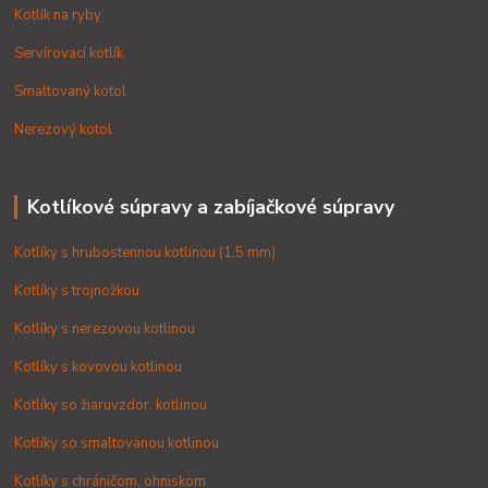
Kotlík na ryby
Servírovací kotlík
Smaltovaný kotol
Nerezový kotol
Kotlíkové súpravy a zabíjačkové súpravy
Kotlíky s hrubostennou kotlinou (1,5 mm)
Kotlíky s trojnožkou
Kotlíky s nerezovou kotlinou
Kotlíky s kovovou kotlinou
Kotlíky so žiaruvzdor. kotlinou
Kotlíky so smaltovanou kotlinou
Kotlíky s chráničom, ohniskom