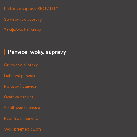
Kotlíkové súpravy BIG PARTY
Servírovacie súpravy
Zabíjačkové súpravy
Panvice, woky, súpravy
Grilovacie súpravy
Liatinová panvica
Nerezová panvica
Oceľová panvica
Smaltovaná panvica
Nepriľnavá panvica
Wok, priemer: 31 cm