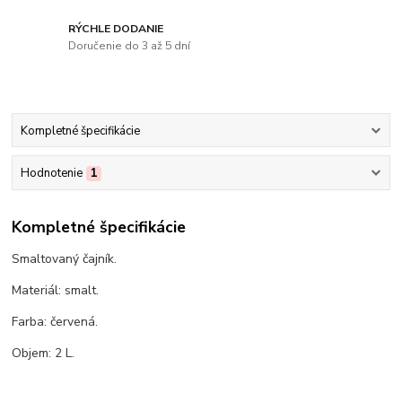
RÝCHLE DODANIE
Doručenie do 3 až 5 dní
Kompletné špecifikácie
Hodnotenie
1
Kompletné špecifikácie
Smaltovaný čajník.
Materiál: smalt.
Farba: červená.
Objem: 2 L.