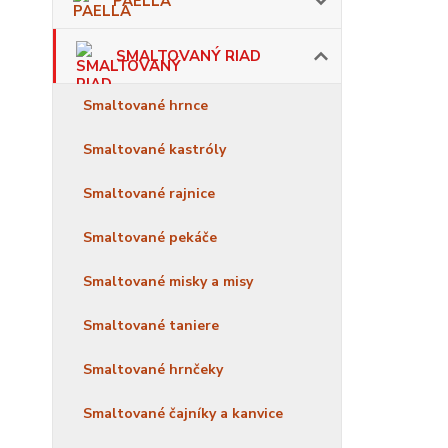
PAELLA
SMALTOVANÝ RIAD
Smaltované hrnce
Smaltované kastróly
Smaltované rajnice
Smaltované pekáče
Smaltované misky a misy
Smaltované taniere
Smaltované hrnčeky
Smaltované čajníky a kanvice