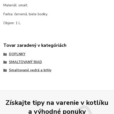
Materiál: smalt.
Farba: červená, biele bodky.
Objem: 1 L.
Tovar zaradený v kategóriách
DOPLNKY
SMALTOVANÝ RIAD
Smaltované vedrá a krhly
Získajte tipy na varenie v kotlíku
a výhodné ponuky