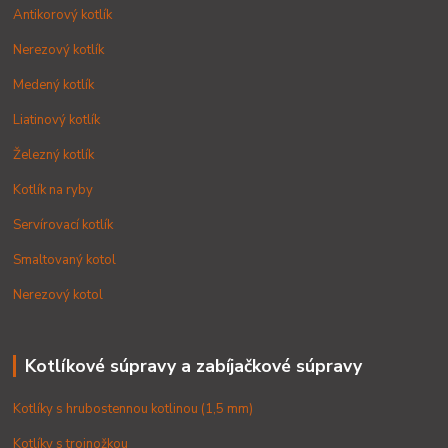
Antikorový kotlík
Nerezový kotlík
Medený kotlík
Liatinový kotlík
Železný kotlík
Kotlík na ryby
Servírovací kotlík
Smaltovaný kotol
Nerezový kotol
Kotlíkové súpravy a zabíjačkové súpravy
Kotlíky s hrubostennou kotlinou (1,5 mm)
Kotlíky s trojnožkou