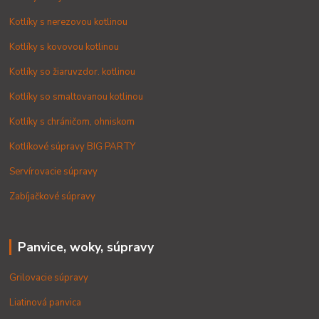
Kotlíky s nerezovou kotlinou
Kotlíky s kovovou kotlinou
Kotlíky so žiaruvzdor. kotlinou
Kotlíky so smaltovanou kotlinou
Kotlíky s chráničom, ohniskom
Kotlíkové súpravy BIG PARTY
Servírovacie súpravy
Zabíjačkové súpravy
Panvice, woky, súpravy
Grilovacie súpravy
Liatinová panvica