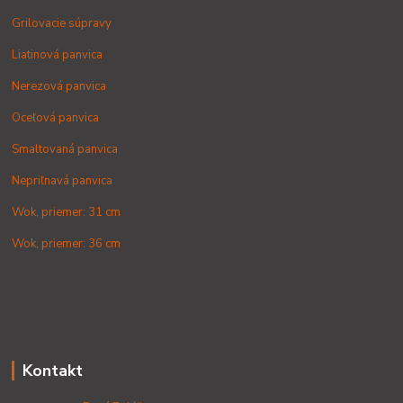
Grilovacie súpravy
Liatinová panvica
Nerezová panvica
Oceľová panvica
Smaltovaná panvica
Nepriľnavá panvica
Wok, priemer: 31 cm
Wok, priemer: 36 cm
Kontakt