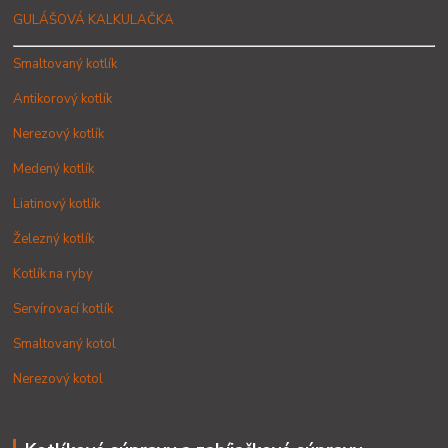
GULÁŠOVÁ KALKULAČKA
Smaltovaný kotlík
Antikorový kotlík
Nerezový kotlík
Medený kotlík
Liatinový kotlík
Železný kotlík
Kotlík na ryby
Servírovací kotlík
Smaltovaný kotol
Nerezový kotol