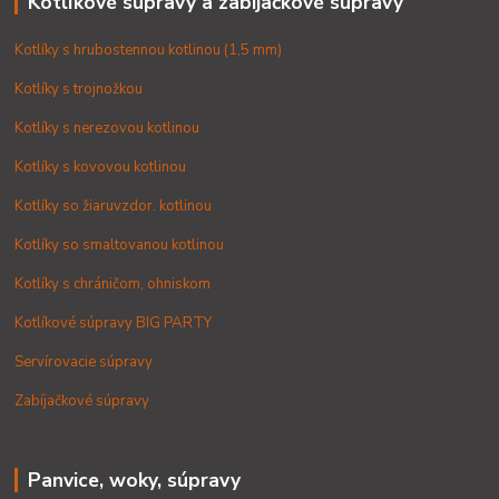
Kotlíkové súpravy a zabíjačkové súpravy
Kotlíky s hrubostennou kotlinou (1,5 mm)
Kotlíky s trojnožkou
Kotlíky s nerezovou kotlinou
Kotlíky s kovovou kotlinou
Kotlíky so žiaruvzdor. kotlinou
Kotlíky so smaltovanou kotlinou
Kotlíky s chráničom, ohniskom
Kotlíkové súpravy BIG PARTY
Servírovacie súpravy
Zabíjačkové súpravy
Panvice, woky, súpravy