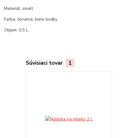
Materiál: smalt.
Farba: červená, biele bodky.
Objem: 0,5 L.
Súvisiaci tovar
1