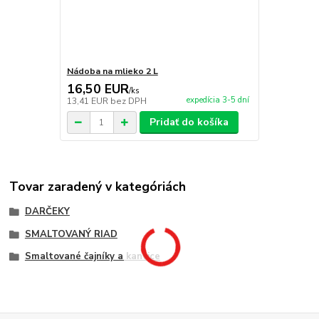
Nádoba na mlieko 2 L
16,50 EUR
/
ks
expedícia 3-5 dní
13,41 EUR
bez DPH
Pridať do košíka
Tovar zaradený v kategóriách
DARČEKY
SMALTOVANÝ RIAD
Smaltované čajníky a kanvice