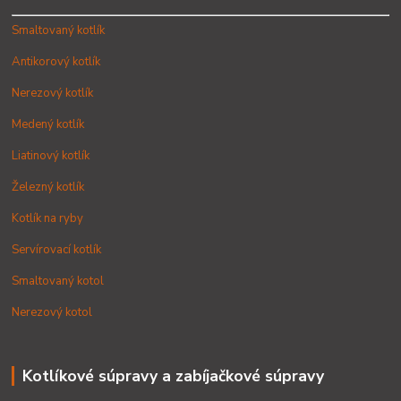
Smaltovaný kotlík
Antikorový kotlík
Nerezový kotlík
Medený kotlík
Liatinový kotlík
Železný kotlík
Kotlík na ryby
Servírovací kotlík
Smaltovaný kotol
Nerezový kotol
Kotlíkové súpravy a zabíjačkové súpravy