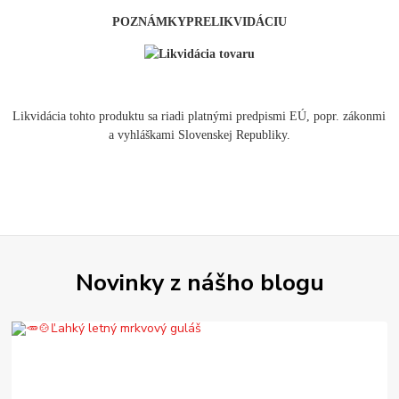
POZNÁMKY
PRE
LIKVIDÁCIU
Likvidácia tohto produktu sa riadi platnými predpismi EÚ, popr. zákonmi
a vyhláškami Slovenskej Republiky.
Novinky z nášho blogu