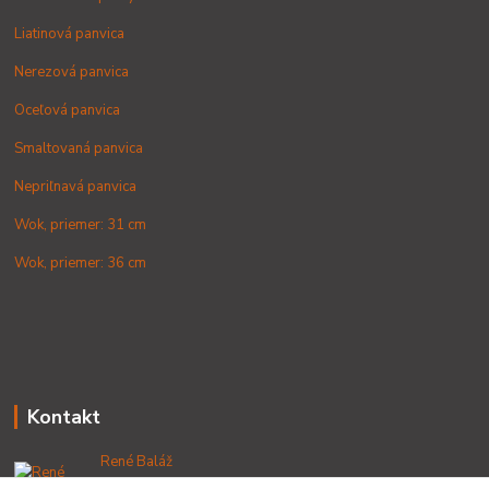
Liatinová panvica
Nerezová panvica
Oceľová panvica
Smaltovaná panvica
Nepriľnavá panvica
Wok, priemer: 31 cm
Wok, priemer: 36 cm
Kontakt
René Baláž
+421 902 212 007