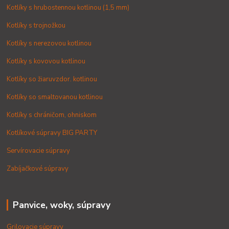
Kotlíky s hrubostennou kotlinou (1,5 mm)
Kotlíky s trojnožkou
Kotlíky s nerezovou kotlinou
Kotlíky s kovovou kotlinou
Kotlíky so žiaruvzdor. kotlinou
Kotlíky so smaltovanou kotlinou
Kotlíky s chráničom, ohniskom
Kotlíkové súpravy BIG PARTY
Servírovacie súpravy
Zabíjačkové súpravy
Panvice, woky, súpravy
Grilovacie súpravy