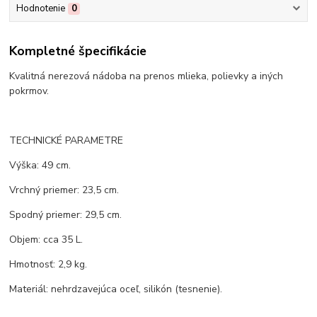
Hodnotenie
0
Kompletné špecifikácie
Kvalitná nerezová nádoba na prenos mlieka, polievky a iných
pokrmov.
TECHNICKÉ PARAMETRE
Výška: 49 cm.
Vrchný priemer: 23,5 cm.
Spodný priemer: 29,5 cm.
Objem: cca 35 L.
Hmotnosť: 2,9 kg.
Materiál: nehrdzavejúca oceľ, silikón (tesnenie).