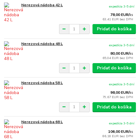
Nerezová nádoba 42 L
expedícia 3-5 dní
78,00 EUR
/
ks
63,41 EUR
bez DPH
Pridať do košíka
Nerezová nádoba 48 L
expedícia 3-5 dní
80,00 EUR
/
ks
65,04 EUR
bez DPH
Pridať do košíka
Nerezová nádoba 58 L
expedícia 3-5 dní
98,00 EUR
/
ks
79,67 EUR
bez DPH
Pridať do košíka
Nerezová nádoba 68 L
expedícia 3-5 dní
106,00 EUR
/
ks
86,18 EUR
bez DPH