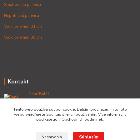
Smaltovaná panvica
Nepriľnavá panvica
Wok, priemer: 31 cm
Wok, priemer: 36 cm
Kontakt
René Baláž
+421 902 212 007
od 8:00 - do 16:00 hod
Tento web používá soubor cookie. Dalším procházením tohoto
webu vyjadřujete Souhlas s jejich používáním. Více informací v
info@lacnekotliky.sk
pod kategorií Obchodních podmínek.
Súhlasím
Nastavenia