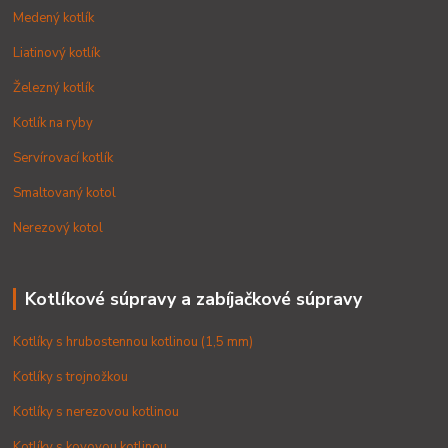
Medený kotlík
Liatinový kotlík
Železný kotlík
Kotlík na ryby
Servírovací kotlík
Smaltovaný kotol
Nerezový kotol
Kotlíkové súpravy a zabíjačkové súpravy
Kotlíky s hrubostennou kotlinou (1,5 mm)
Kotlíky s trojnožkou
Kotlíky s nerezovou kotlinou
Kotlíky s kovovou kotlinou