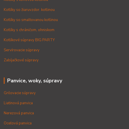
Kotlíky so žiaruvzdor. kotlinou
Kotlíky so smaltovanou kotlinou
Kotlíky s chráničom, ohniskom
Kotlíkové súpravy BIG PARTY
Servírovacie súpravy
Zabíjačkové súpravy
Panvice, woky, súpravy
Grilovacie súpravy
Liatinová panvica
Nerezová panvica
Oceľová panvica