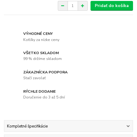
Pridať do košíka
VÝHODNÉ CENY
Kotlíky za nízke ceny
VŠETKO SKLADOM
99 % držíme skladom
ZÁKAZNÍCKA PODPORA
Stačí zavolať
RÝCHLE DODANIE
Doručenie do 3 až 5 dní
Kompletné špecifikácie