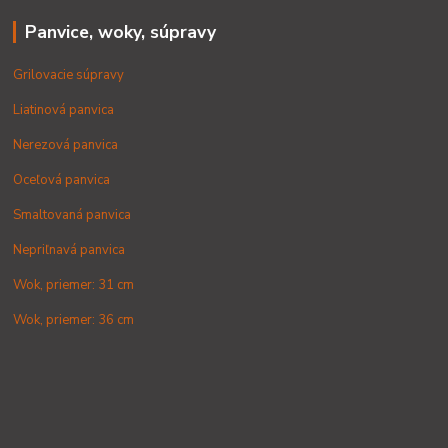
Panvice, woky, súpravy
Grilovacie súpravy
Liatinová panvica
Nerezová panvica
Oceľová panvica
Smaltovaná panvica
Nepriľnavá panvica
Wok, priemer: 31 cm
Wok, priemer: 36 cm