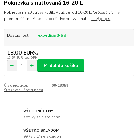
Pokrievka smaltovaná 16-20 L
Pokrievka na 20 litrový kotlík. Použitie: od 16-20 L. Veľkosť: vrchný
priemer: 44 cm. Materiál: oceľ, dve vrstvy smaltu.
celý popis
Dostupnosť
expedícia 3-5 dní
13,00 EUR
/
ks
10,57 EUR
bez DPH
Pridať do košíka
Číslo produktu:
08-28358
Strážiť cenu / dostupnosť
VÝHODNÉ CENY
Kotlíky za nízke ceny
VŠETKO SKLADOM
99 % držíme skladom