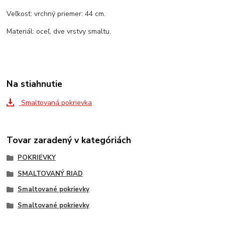
Veľkosť: vrchný priemer: 44 cm.
Materiál: oceľ, dve vrstvy smaltu.
Na stiahnutie
Smaltovaná pokrievka
Tovar zaradený v kategóriách
POKRIEVKY
SMALTOVANÝ RIAD
Smaltované pokrievky
Smaltované pokrievky