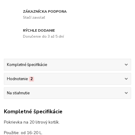
ZÁKAZNÍCKA PODPORA
Stačí zavolať
RÝCHLE DODANIE
Doručenie do 3 až 5 dní
Kompletné špecifikácie
Hodnotenie
2
Na stiahnutie
Kompletné špecifikácie
Pokrievka na 20 litrový kotlík.
Použitie: od 16-20 L.