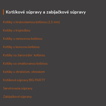
Kotlíkové súpravy a zabíjačkové súpravy
Kotlíky s hrubostennou kotlinou (1,5 mm)
Kotlíky s trojnožkou
Kotlíky s nerezovou kotlinou
Kotlíky s kovovou kotlinou
Kotlíky so žiaruvzdor. kotlinou
Kotlíky so smaltovanou kotlinou
Kotlíky s chráničom, ohniskom
Kotlíkové súpravy BIG PARTY
Servírovacie súpravy
Zabíjačkové súpravy