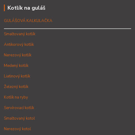
Kotlík na guláš
GULÁŠOVÁ KALKULAČKA
Smaltovaný kotlík
Antikorový kotlík
Nerezový kotlík
Medený kotlík
Liatinový kotlík
Železný kotlík
Kotlík na ryby
Servírovací kotlík
Smaltovaný kotol
Nerezový kotol