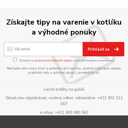
Získajte tipy na varenie v kotlíku
a výhodné ponuky
Prihlásiť sa
Súhlasím so
spracovaním osobných údajov
za účelom zasielania newslettera.
Nechajte nám svoj e-mail a pošleme vám novinky, sezónne inšpirácie, recepty,
praktické rady a vybrané akcie z Lacnekotliky.sk.
Lacné kotlíky na guláš
Sklad,stav objednávok, osobný odber, reklamácie: +421 902 212
007
e-shop: +421 905 580 562