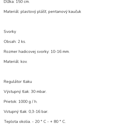
Dĺžka: 150 cm.
Materiál: plastový plášť, pentanový kaučuk
Svorky
Obsah: 2 ks.
Rozmer hadicovej svorky: 10-16 mm.
Materiál: kov.
Regulátor tlaku
Výstupný tlak: 30 mbar.
Prietok: 1000 g / h.
Vstupný tlak: 0,3-16 bar.
Teplota okolia. - 20 ° C - + 80 ° C.