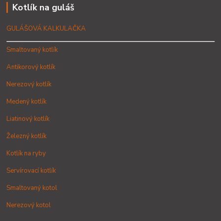
Kotlík na guláš
GULÁŠOVÁ KALKULAČKA
Smaltovaný kotlík
Antikorový kotlík
Nerezový kotlík
Medený kotlík
Liatinový kotlík
Železný kotlík
Kotlík na ryby
Servírovací kotlík
Smaltovaný kotol
Nerezový kotol