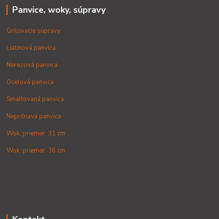
Panvice, woky, súpravy
Grilovacie súpravy
Liatinová panvica
Nerezová panvica
Oceľová panvica
Smaltovaná panvica
Nepriľnavá panvica
Wok, priemer: 31 cm
Wok, priemer: 36 cm