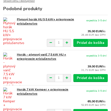
Strážiť cenu / dostupnosť
Podobné produkty
Plynový horák HU 5,5 kW+ pripojovacie
expedícia 3-5 dní
príslušenstvo
35,00 EUR
/
ks
28,46 EUR
bez DPH
Pridať do košíka
Horák - plynový varič 7,5 kW HU +
expedícia 3-5 dní
pripojovacie príslušenstvo
39,00 EUR
/
ks
31,71 EUR
bez DPH
Pridať do košíka
Horák 7 kW Kemper + pripojovacie
expedícia 3-5 dní
príslušenstvo
65,00 EUR
/
ks
52,85 EUR
bez DPH