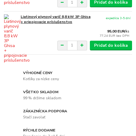
Pridať do košíka
Liatinový plynový varič 8,8 kW 3P Ghisa
expedícia 3-5 dní
+ pripojovacie príslušenstvo
95,00 EUR
/
ks
77,24 EUR
bez DPH
Pridať do košíka
VÝHODNÉ CENY
Kotlíky za nízke ceny
VŠETKO SKLADOM
99 % držíme skladom
ZÁKAZNÍCKA PODPORA
Stačí zavolať
RÝCHLE DODANIE