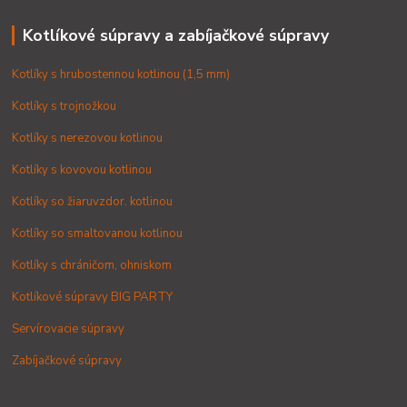
Kotlíkové súpravy a zabíjačkové súpravy
Kotlíky s hrubostennou kotlinou (1,5 mm)
Kotlíky s trojnožkou
Kotlíky s nerezovou kotlinou
Kotlíky s kovovou kotlinou
Kotlíky so žiaruvzdor. kotlinou
Kotlíky so smaltovanou kotlinou
Kotlíky s chráničom, ohniskom
Kotlíkové súpravy BIG PARTY
Servírovacie súpravy
Zabíjačkové súpravy