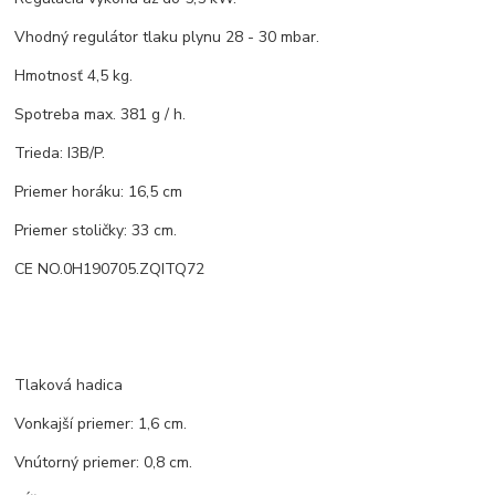
Vhodný regulátor tlaku plynu 28 - 30 mbar.
Hmotnosť 4,5 kg.
Spotreba max. 381 g / h.
Trieda: I3B/P.
Priemer horáku: 16,5 cm
Priemer stoličky: 33 cm.
CE NO.0H190705.ZQITQ72
Tlaková hadica
Vonkajší priemer: 1,6 cm.
Vnútorný priemer: 0,8 cm.